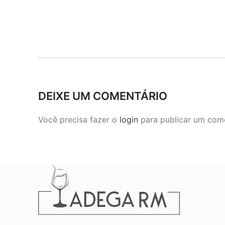
DEIXE UM COMENTÁRIO
Você precisa fazer o
login
para publicar um come