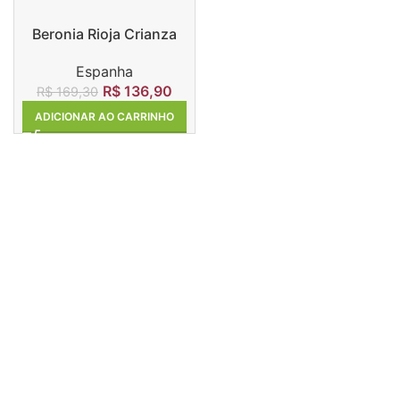
Beronia Rioja Crianza
Espanha
R$
136,90
R$
169,30
ADICIONAR AO CARRINHO