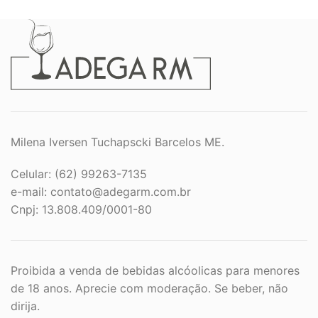
Milena Iversen Tuchapscki Barcelos ME.
Celular: (62) 99263-7135
e-mail:
contato@adegarm.com.br
Cnpj: 13.808.409/0001-80
Proibida a venda de bebidas alcóolicas para menores
de 18 anos. Aprecie com moderação. Se beber, não
dirija.