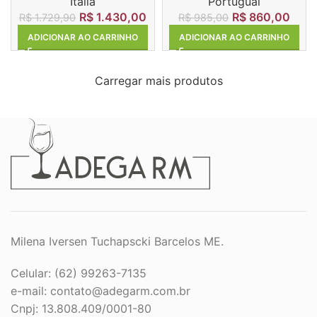
Itália
Portugual
R$
1.430,00
R$
860,00
R$
1.729,90
R$
985,00
ADICIONAR AO CARRINHO
ADICIONAR AO CARRINHO
Carregar mais produtos
Milena Iversen Tuchapscki Barcelos ME.
Celular: (62) 99263-7135
e-mail:
contato@adegarm.com.br
Cnpj: 13.808.409/0001-80