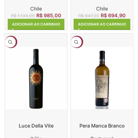
Chile
Chile
R$
985,00
R$
694,90
R$
1.134,00
R$
847,20
ADICIONAR AO CARRINHO
ADICIONAR AO CARRINHO
-17%
-13%
Luce Della Vite
Pera Manca Branco