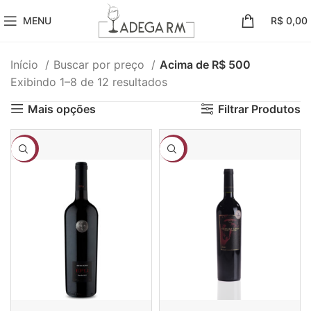
MENU
R$
0,00
Início
Buscar por preço
Acima de R$ 500
Exibindo 1–8 de 12 resultados
Mais opções
Filtrar Produtos
-23%
-17%