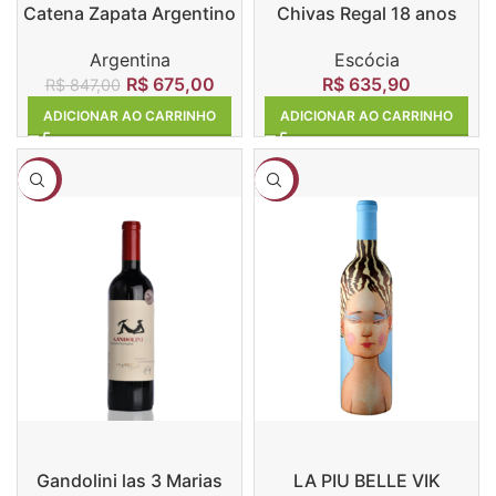
Catena Zapata Argentino
Chivas Regal 18 anos
Argentina
Escócia
R$
675,00
R$
635,90
R$
847,00
ADICIONAR AO CARRINHO
ADICIONAR AO CARRINHO
-13%
-18%
Gandolini las 3 Marias
LA PIU BELLE VIK