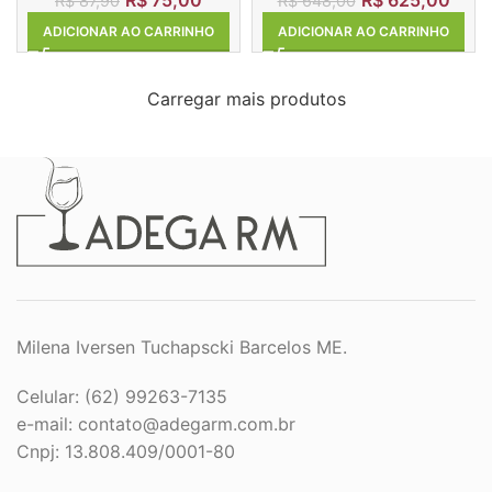
R$
87,90
R$
648,00
ADICIONAR AO CARRINHO
ADICIONAR AO CARRINHO
Carregar mais produtos
Milena Iversen Tuchapscki Barcelos ME.
Celular: (62) 99263-7135
e-mail:
contato@adegarm.com.br
Cnpj: 13.808.409/0001-80