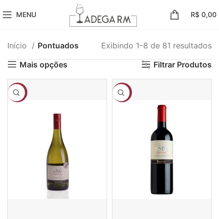
MENU
R$
0,00
Início
Pontuados
Exibindo 1–8 de 81 resultados
Mais opções
Filtrar Produtos
-8%
-8%