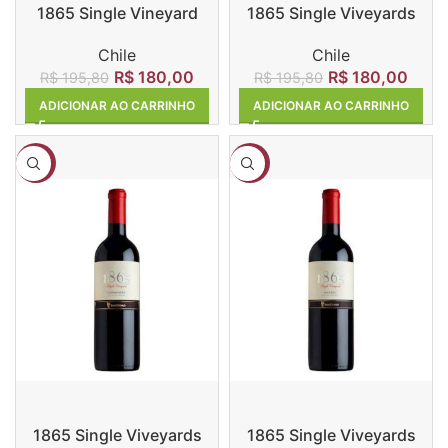
1865 Single Vineyard
1865 Single Viveyards
Sauvignon Blanc
Cabernet Sauvignon
Chile
Chile
R$
180,00
R$
180,00
R$
195,80
R$
195,80
ADICIONAR AO CARRINHO
ADICIONAR AO CARRINHO
-8%
-8%
1865 Single Viveyards
1865 Single Viveyards