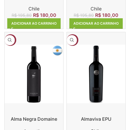
Carmenere
Malbec
Chile
Chile
R$
180,00
R$
180,00
R$
195,80
R$
195,80
ADICIONAR AO CARRINHO
ADICIONAR AO CARRINHO
-11%
-23%
Alma Negra Domaine
Almaviva EPU