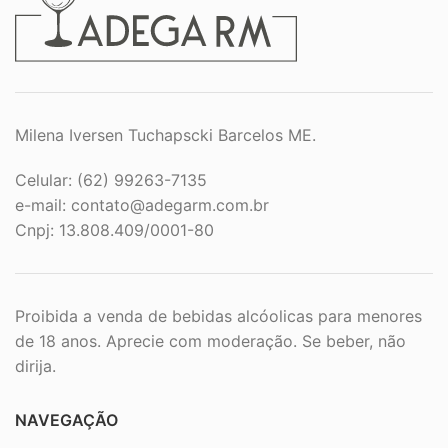
Milena Iversen Tuchapscki Barcelos ME.
Celular: (62) 99263-7135
e-mail:
contato@adegarm.com.br
Cnpj: 13.808.409/0001-80
Proibida a venda de bebidas alcóolicas para menores
de 18 anos. Aprecie com moderação. Se beber, não
dirija.
NAVEGAÇÃO