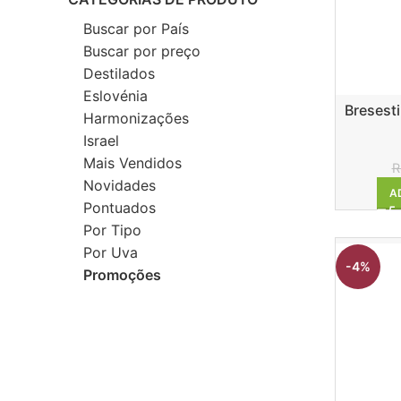
Buscar por País
Buscar por preço
Destilados
Eslovénia
Bresesti
Harmonizações
Israel
Mais Vendidos
R
Novidades
A
Pontuados
Por Tipo
Por Uva
-4%
Promoções