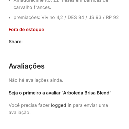
Amadurecimento: 22 meses em barricas de
carvalho frances.
premiações: Vivino 4,2 / DES 94 / JS 93 / RP 92
Fora de estoque
Share:
Avaliações
Não há avaliações ainda.
Seja o primeiro a avaliar “Arboleda Brisa Blend”
Você precisa fazer
logged in
para enviar uma
avaliação.