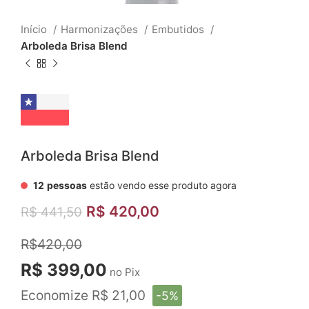
Início
Harmonizações
Embutidos
Arboleda Brisa Blend
Arboleda Brisa Blend
12
pessoas
estão vendo esse produto agora
R$
420,00
R$
441,50
R$420,00
R$ 399,00
no Pix
Economize R$ 21,00
-5%