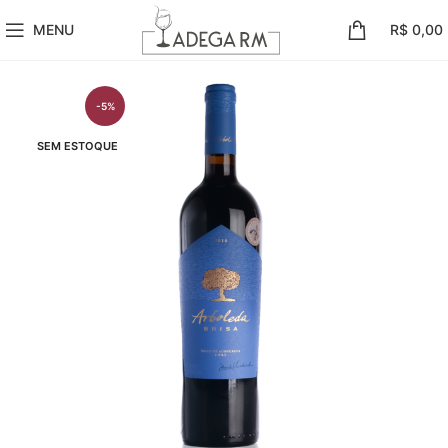
MENU
R$
0,00
-5%
SEM ESTOQUE