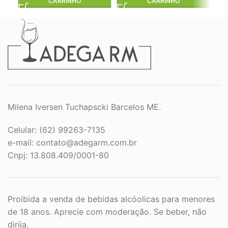
CARRINHO
CARRINHO
Milena Iversen Tuchapscki Barcelos ME.
Celular: (62) 99263-7135
e-mail:
contato@adegarm.com.br
Cnpj: 13.808.409/0001-80
Proibida a venda de bebidas alcóolicas para menores
de 18 anos. Aprecie com moderação. Se beber, não
dirija.