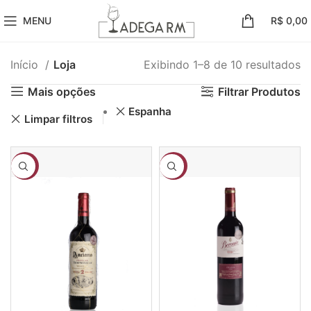
MENU
R$
0,00
Início
Loja
Exibindo 1–8 de 10 resultados
Mais opções
Filtrar Produtos
Espanha
Limpar filtros
-15%
-19%