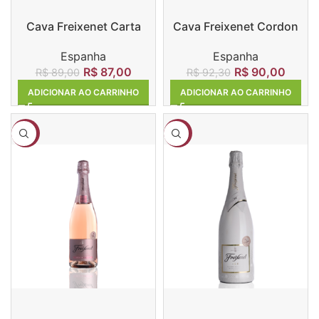
Cava Freixenet Carta
Cava Freixenet Cordon
Nevada
Negro
Espanha
Espanha
R$
87,00
R$
90,00
R$
89,00
R$
92,30
ADICIONAR AO CARRINHO
ADICIONAR AO CARRINHO
-13%
-15%