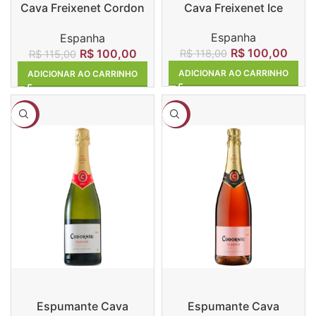
Cava Freixenet Cordon
Cava Freixenet Ice
Rosado
Espanha
Espanha
R$
100,00
R$
100,00
R$
118,00
R$
115,00
ADICIONAR AO CARRINHO
ADICIONAR AO CARRINHO
-15%
-3%
Espumante Cava
Espumante Cava