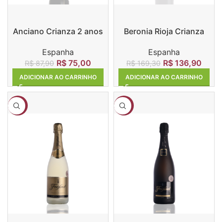
Anciano Crianza 2 anos
Beronia Rioja Crianza
Espanha
Espanha
R$
75,00
R$
136,90
R$
87,90
R$
169,30
ADICIONAR AO CARRINHO
ADICIONAR AO CARRINHO
-2%
-2%