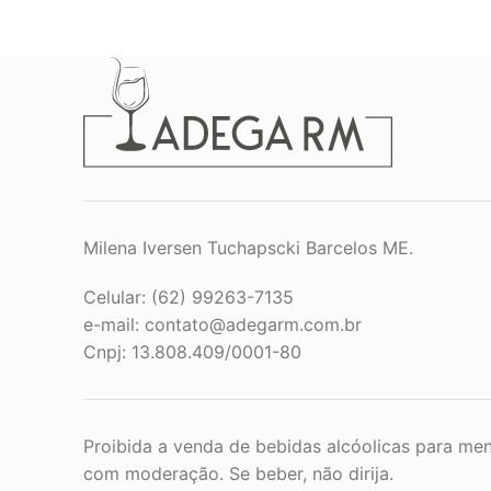
Milena Iversen Tuchapscki Barcelos ME.
Celular: (62) 99263-7135
e-mail:
contato@adegarm.com.br
Cnpj: 13.808.409/0001-80
Proibida a venda de bebidas alcóolicas para men
com moderação. Se beber, não dirija.