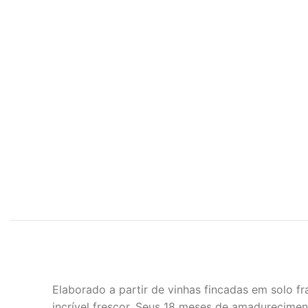
Elaborado a partir de vinhas fincadas em solo f
incrível frescor. Seus 18 meses de amadurecimen