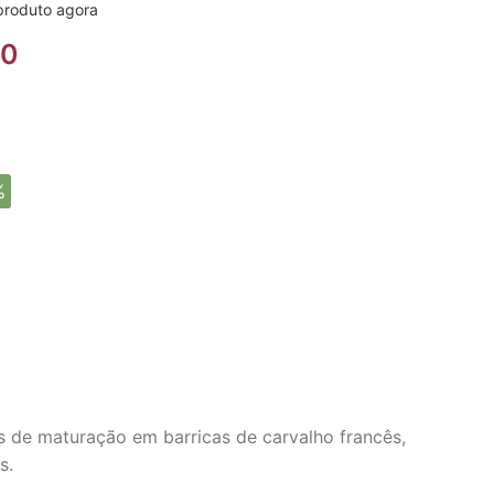
produto agora
90
%
 de maturação em barricas de carvalho francês,
s.