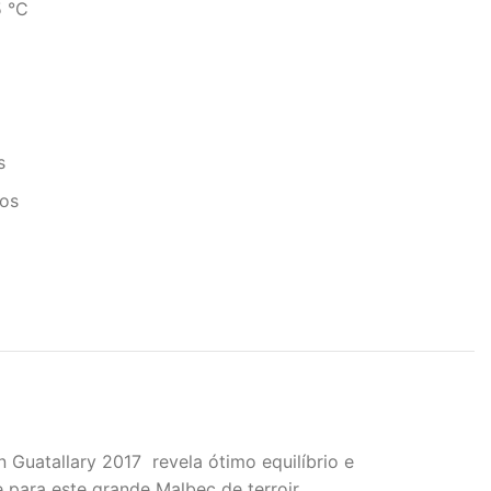
 °C
s
os
 Guatallary 2017 revela ótimo equilíbrio e
 para este grande Malbec de terroir