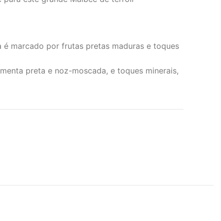
a é marcado por frutas pretas maduras e toques
imenta preta e noz-moscada, e toques minerais,