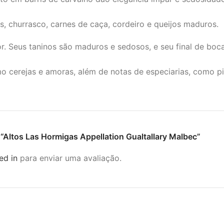
, churrasco, carnes de caça, cordeiro e queijos maduros.
r. Seus taninos são maduros e sedosos, e seu final de boc
 cerejas e amoras, além de notas de especiarias, como p
r “Altos Las Hormigas Appellation Gualtallary Malbec”
ed in
para enviar uma avaliação.