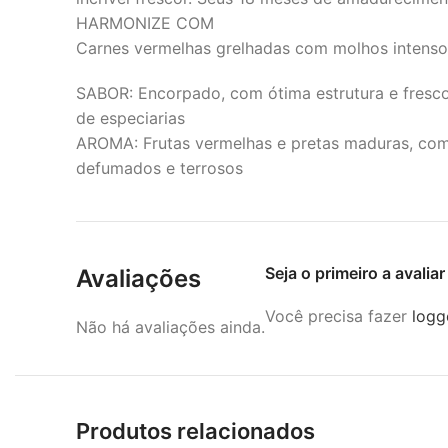
HARMONIZE COM
Carnes vermelhas grelhadas com molhos intensos
SABOR: Encorpado, com ótima estrutura e fresco
de especiarias
AROMA: Frutas vermelhas e pretas maduras, como
defumados e terrosos
Seja o primeiro a avalia
Avaliações
Você precisa fazer
logg
Não há avaliações ainda.
Produtos relacionados