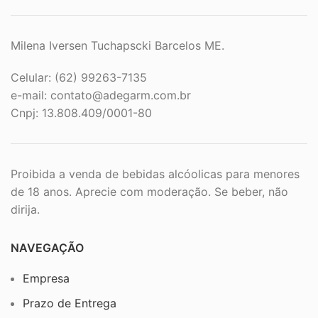
Milena Iversen Tuchapscki Barcelos ME.
Celular: (62) 99263-7135
e-mail:
contato@adegarm.com.br
Cnpj: 13.808.409/0001-80
Proibida a venda de bebidas alcóolicas para menores
de 18 anos. Aprecie com moderação. Se beber, não
dirija.
NAVEGAÇÃO
Empresa
Prazo de Entrega