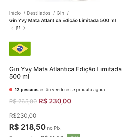
Início
Destilados
Gin
Gin Yvy Mata Atlantica Edição Limitada 500 ml
Gin Yvy Mata Atlantica Edição Limitada
500 ml
12
pessoas
estão vendo esse produto agora
R$
230,00
R$
265,00
R$230,00
R$ 218,50
no Pix