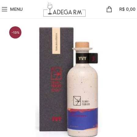
MENU
R$
0,00
-13%