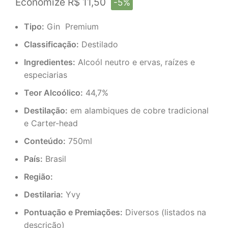
Economize R$ 11,50
-5%
Tipo:
Gin Premium
Classificação:
Destilado
Ingredientes:
Alcoól neutro e ervas, raízes e
especiarias
Teor Alcoólico:
44,7%
Destilação:
em alambiques de cobre tradicional
e Carter-head
Conteúdo:
750ml
País:
Brasil
Região:
Destilaria:
Yvy
Pontuação e Premiações:
Diversos (listados na
descrição)