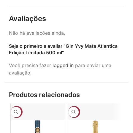
Avaliações
Não há avaliações ainda.
Seja o primeiro a avaliar “Gin Yvy Mata Atlantica
Edição Limitada 500 ml”
Você precisa fazer
logged in
para enviar uma
avaliação.
Produtos relacionados
-10%
-15%
-3