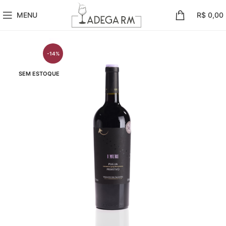
MENU
R$
0,00
-14%
SEM ESTOQUE