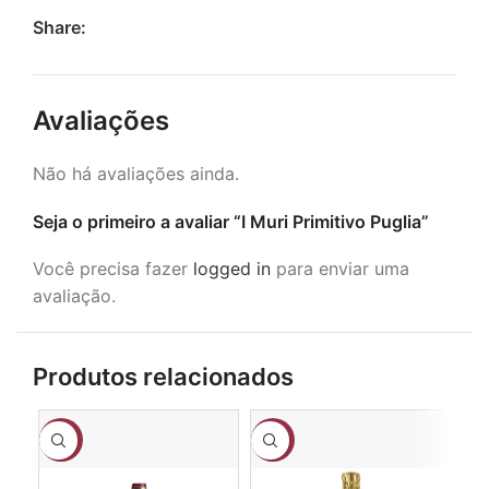
Share:
Avaliações
Não há avaliações ainda.
Seja o primeiro a avaliar “I Muri Primitivo Puglia”
Você precisa fazer
logged in
para enviar uma
avaliação.
Produtos relacionados
-19%
-3%
-1