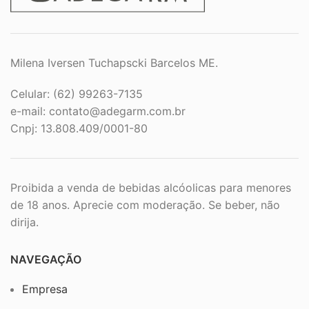
Milena Iversen Tuchapscki Barcelos ME.
Celular: (62) 99263-7135
e-mail:
contato@adegarm.com.br
Cnpj: 13.808.409/0001-80
Proibida a venda de bebidas alcóolicas para menores
de 18 anos. Aprecie com moderação. Se beber, não
dirija.
NAVEGAÇÃO
Empresa