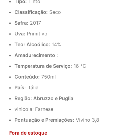
Tipo:
Tinto
Classificação:
Seco
Safra:
2017
Uva:
Primitivo
Teor Alcoólico:
14%
Amadurecimento :
Temperatura de Serviço:
16 °C
Conteúdo:
750ml
País:
Itália
Região: Abruzzo e Puglia
vinicola: Farnese
Pontuação e Premiações:
Vivino 3,8
Fora de estoque