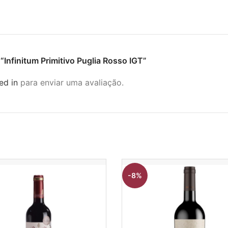
r “Infinitum Primitivo Puglia Rosso IGT”
ed in
para enviar uma avaliação.
-8%