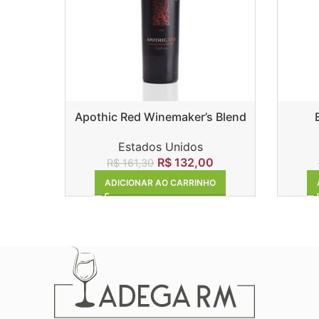
Apothic Red Winemaker’s Blend
Estados Unidos
R$
132,00
R$
161,30
ADICIONAR AO CARRINHO