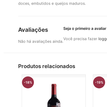
doces, embutidos e queijos maduros.
Seja o primeiro a avalia
Avaliações
Você precisa fazer
logg
Não há avaliações ainda.
Produtos relacionados
-18%
-19%