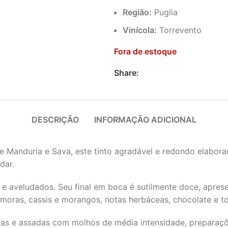
Região:
Puglia
Vinícola:
Torrevento
Fora de estoque
Share:
DESCRIÇÃO
INFORMAÇÃO ADICIONAL
de Manduria e Sava, este tinto agradável e redondo elabora
dar.
 aveludados. Seu final em boca é sutilmente doce, aprese
moras, cassis e morangos, notas herbáceas, chocolate e to
das e assadas com molhos de média intensidade, preparaçõ