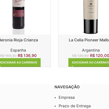
Beronia Rioja Crianza
La Celia Pioneer Malb
Espanha
Argentina
R$
136,90
R$
120,0
R$
169,30
R$
130,80
ADICIONAR AO CARRINHO
ADICIONAR AO CARRINH
NAVEGAÇÃO
Empresa
Prazo de Entrega