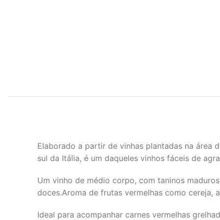
Elaborado a partir de vinhas plantadas na área 
sul da Itália, é um daqueles vinhos fáceis de agra
Um vinho de médio corpo, com taninos maduros e
doces.Aroma de frutas vermelhas como cereja, a
Ideal para acompanhar carnes vermelhas grelha