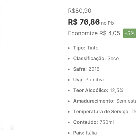
R$80,90
R$ 76,86
no Pix
Economize R$ 4,05
-5%
Tipo:
Tinto
Classificação:
Seco
Safra:
2016
Uva:
Primitivo
Teor Alcoólico:
12,5%
Amadurecimento:
Sem está
Temperatura de Serviço:
15
Conteúdo:
750ml
País:
Itália