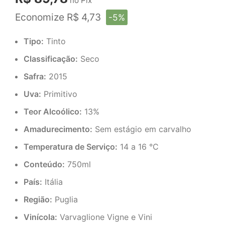
no Pix
Economize R$ 4,73
-5%
Tipo:
Tinto
Classificação:
Seco
Safra:
2015
Uva:
Primitivo
Teor Alcoólico:
13%
Amadurecimento:
Sem estágio em carvalho
Temperatura de Serviço:
14 a 16 °C
Conteúdo:
750ml
País:
Itália
Região:
Puglia
Vinícola:
Varvaglione Vigne e Vini