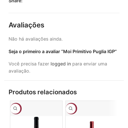
Share:
Avaliações
Não há avaliações ainda.
Seja o primeiro a avaliar “Moi Primitivo Puglia IGP”
Você precisa fazer
logged in
para enviar uma
avaliação.
Produtos relacionados
-23%
-18%
-3