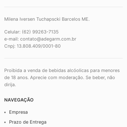
Milena Iversen Tuchapscki Barcelos ME.
Celular: (62) 99263-7135
e-mail:
contato@adegarm.com.br
Cnpj: 13.808.409/0001-80
Proibida a venda de bebidas alcóolicas para menores
de 18 anos. Aprecie com moderação. Se beber, não
dirija.
NAVEGAÇÃO
Empresa
Prazo de Entrega