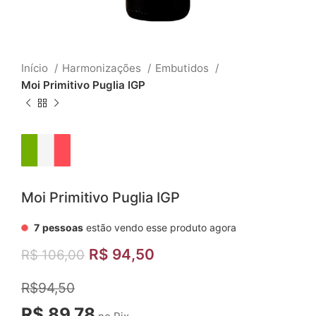
Início
Harmonizações
Embutidos
Moi Primitivo Puglia IGP
Moi Primitivo Puglia IGP
7
pessoas
estão vendo esse produto agora
R$
94,50
R$
106,00
R$94,50
R$ 89,78