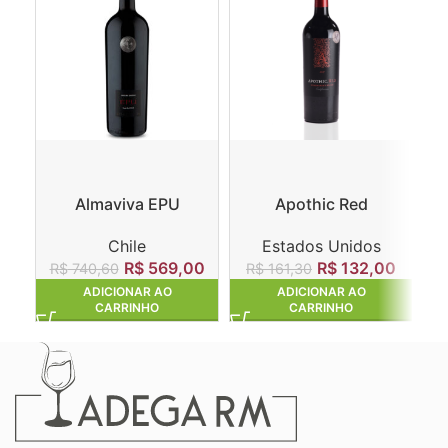
Almaviva EPU
Apothic Red
Winemaker’s Blend
Chile
Estados Unidos
R$
569,00
R$
132,00
R$
740,60
R$
161,30
ADICIONAR AO
ADICIONAR AO
CARRINHO
CARRINHO