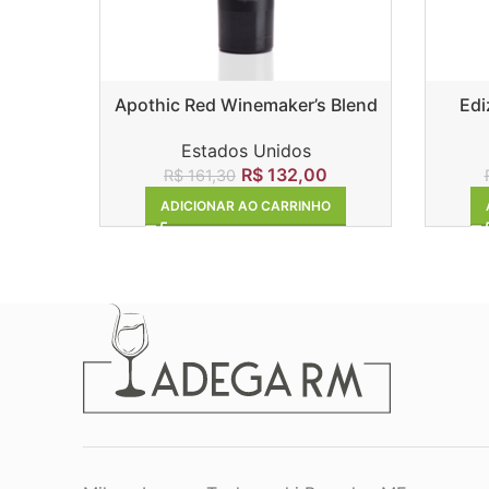
Apothic Red Winemaker’s Blend
Edi
Estados Unidos
R$
132,00
R$
161,30
ADICIONAR AO CARRINHO