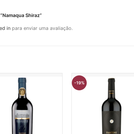
ar “Namaqua Shiraz”
ed in
para enviar uma avaliação.
-19%