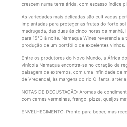
crescem numa terra árida, com escasso índice pl
As variedades mais delicadas são cultivadas per
implantadas para proteger as frutas do forte so
madrugada, das duas às cinco horas da manhã, in
para 15°C à noite. Namaqua Wines reverencia a tr
produção de um portfólio de excelentes vinhos.
Entre os produtores do Novo Mundo, a África do
vinícola Namaqua encontra-se no coração da regi
paisagem de extremos, com uma infinidade de mi
de Vredendal, às margens do rio Olifants, artéri
NOTAS DE DEGUSTAÇÃO: Aromas de condimentos sã
com carnes vermelhas, frango, pizza, queijos 
ENVELHECIMENTO: Pronto para beber, mas reco