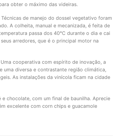
para obter o máximo das videiras.
l. Técnicas de manejo do dossel vegetativo foram
do. A colheita, manual e mecanizada, é feita de
 temperatura passa dos 40°C durante o dia e cai
 seus arredores, que é o principal motor na
 Uma cooperativa com espírito de inovação, a
 uma diversa e contrastante região climática,
is. As instalações da vinícola ficam na cidade
 chocolate, com um final de baunilha. Aprecie
bém excelente com corn chips e guacamole