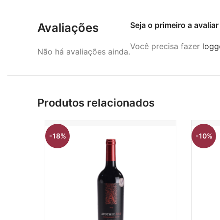
Seja o primeiro a avali
Avaliações
Você precisa fazer
logg
Não há avaliações ainda.
Produtos relacionados
-18%
-10%