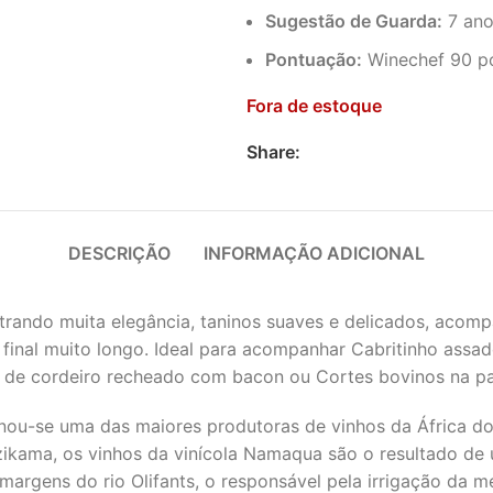
Sugestão de Guarda:
7 ano
Pontuação:
Winechef 90 p
Fora de estoque
Share:
DESCRIÇÃO
INFORMAÇÃO ADICIONAL
rando muita elegância, taninos suaves e delicados, acom
 final muito longo. Ideal para acompanhar Cabritinho assa
 de cordeiro recheado com bacon ou Cortes bovinos na par
nou-se uma das maiores produtoras de vinhos da África do
ikama, os vinhos da vinícola Namaqua são o resultado de u
 margens do rio Olifants, o responsável pela irrigação da m