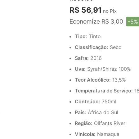
R$ 56,91
no Pix
Economize R$ 3,00
-5%
Tipo:
Tinto
Classificação:
Seco
Safra:
2016
Uva:
Syrah/Shiraz 100%
Teor Alcoólico:
13,5%
Temperatura de Serviço:
16
Conteúdo:
750ml
País:
África do Sul
Região:
Olifants River
Vinícola:
Namaqua