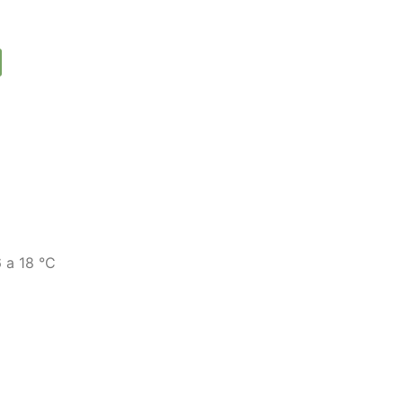
 a 18 °C