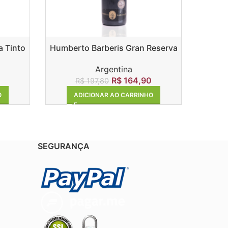
 Tinto
Humberto Barberis Gran Reserva
Malbec
Argentina
R$
164,90
R$
197,80
O
ADICIONAR AO CARRINHO
SEGURANÇA