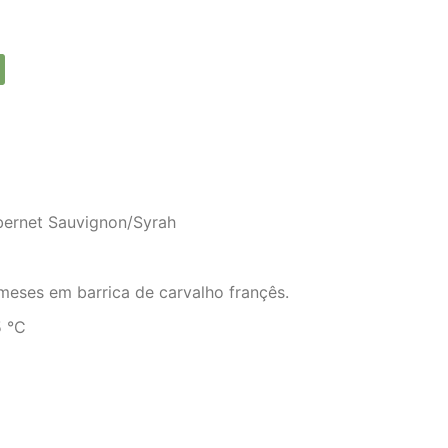
ernet Sauvignon/Syrah
meses em barrica de carvalho françês.
 °C