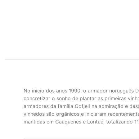
No início dos anos 1990, o armador norueguês D
concretizar o sonho de plantar as primeiras vinh
armadores da família Odfjell na admiração e des
vinhedos são orgânicos e iniciaram recentemente
mantidas em Cauquenes e Lontué, totalizando 11