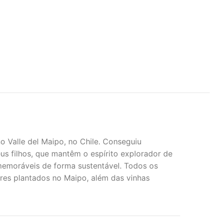
 Valle del Maipo, no Chile. Conseguiu
eus filhos, que mantêm o espírito explorador de
 memoráveis de forma sustentável. Todos os
ares plantados no Maipo, além das vinhas