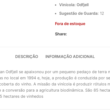
Vinícola: Odfjell
Sugestão de Guarda:
12
Fora de estoque
Share:
DESCRIÇÃO
INFORMAÇÃO ADICIONAL
an Odfjell se apaixonou por um pequeno pedaço de terra no
as no local em 1994 e, hoje, a produção é conduzida por s
coberta do vinho. A missão da vinícola é produzir rótulos
 a conversão para a agricultura biodinâmica. São 85 hect
5 hectares de vinhedos