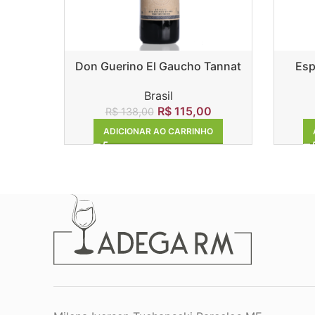
Don Guerino El Gaucho Tannat
Esp
Brasil
R$
115,00
R$
138,00
ADICIONAR AO CARRINHO