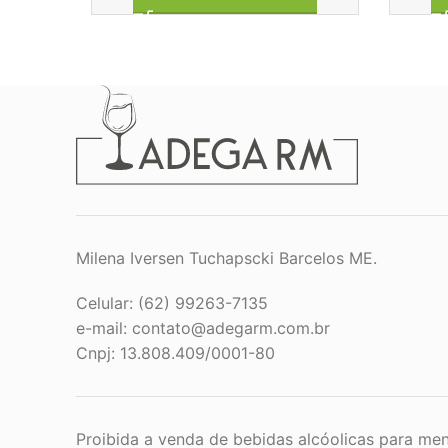
Milena Iversen Tuchapscki Barcelos ME.
Celular: (62) 99263-7135
e-mail:
contato@adegarm.com.br
Cnpj: 13.808.409/0001-80
Proibida a venda de bebidas alcóolicas para men