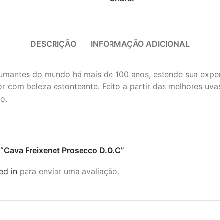
DESCRIÇÃO
INFORMAÇÃO ADICIONAL
pumantes do mundo há mais de 100 anos, estende sua exper
r com beleza estonteante. Feito a partir das melhores uvas
o.
ar “Cava Freixenet Prosecco D.O.C”
ed in
para enviar uma avaliação.