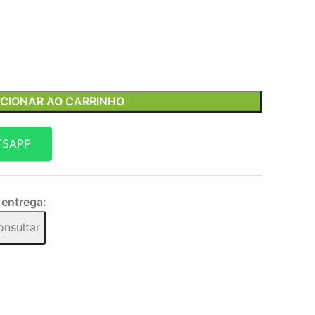
ICIONAR AO CARRINHO
TSAPP
 entrega:
onsultar