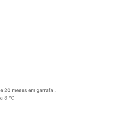
e 20 meses em garrafa .
a 8 °C