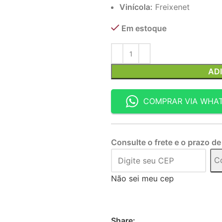
Vinícola:
Freixenet
Em estoque
AD
COMPRAR VIA WHA
Consulte o frete e o prazo de
C
Não sei meu cep
Share: