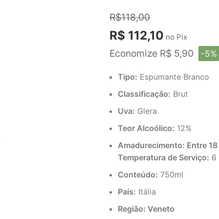
R$118,00
R$ 112,10
no Pix
Economize R$ 5,90
-5%
Tipo:
Espumante Branco
Classificação:
Brut
Uva:
Glera
Teor Alcoólico:
12%
Amadurecimento: Entre 18 
Temperatura de Serviço:
6 
Conteúdo:
750ml
País:
Itália
Região: Veneto