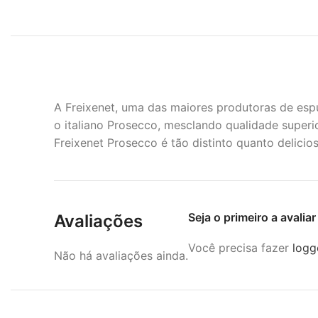
A Freixenet, uma das maiores produtoras de es
o italiano Prosecco, mesclando qualidade superio
Freixenet Prosecco é tão distinto quanto delicios
Seja o primeiro a avali
Avaliações
Você precisa fazer
logg
Não há avaliações ainda.