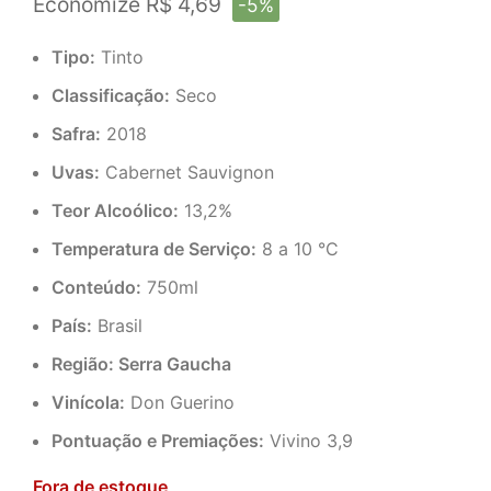
Economize R$ 4,69
-5%
Tipo:
Tinto
Classificação:
Seco
Safra:
2018
Uvas:
Cabernet Sauvignon
Teor Alcoólico:
13,2%
Temperatura de Serviço:
8 a 10 °C
Conteúdo:
750ml
País:
Brasil
Região: Serra Gaucha
Vinícola:
Don Guerino
Pontuação e Premiações:
Vivino 3,9
Fora de estoque