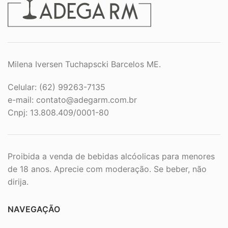
Milena Iversen Tuchapscki Barcelos ME.
Celular: (62) 99263-7135
e-mail:
contato@adegarm.com.br
Cnpj: 13.808.409/0001-80
Proibida a venda de bebidas alcóolicas para menores
de 18 anos. Aprecie com moderação. Se beber, não
dirija.
NAVEGAÇÃO