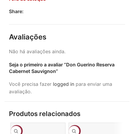
Share:
Avaliações
Não há avaliações ainda.
Seja o primeiro a avaliar “Don Guerino Reserva
Cabernet Sauvignon”
Você precisa fazer
logged in
para enviar uma
avaliação.
Produtos relacionados
-17%
-3%
-1