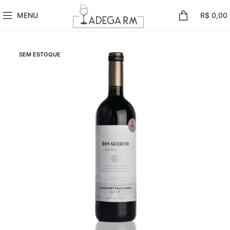
MENU
R$
0,00
SEM ESTOQUE