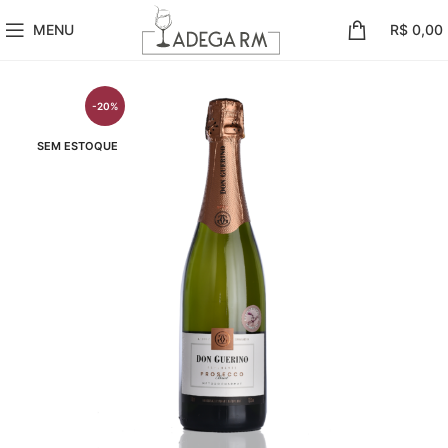
MENU
R$
0,00
-20%
SEM ESTOQUE