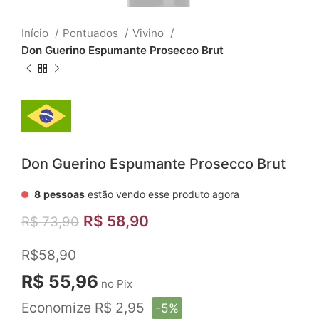
Início
Pontuados
Vivino
Don Guerino Espumante Prosecco Brut
Don Guerino Espumante Prosecco Brut
8
pessoas
estão vendo esse produto agora
R$
58,90
R$
73,90
R$58,90
R$ 55,96
no Pix
Economize R$ 2,95
-5%