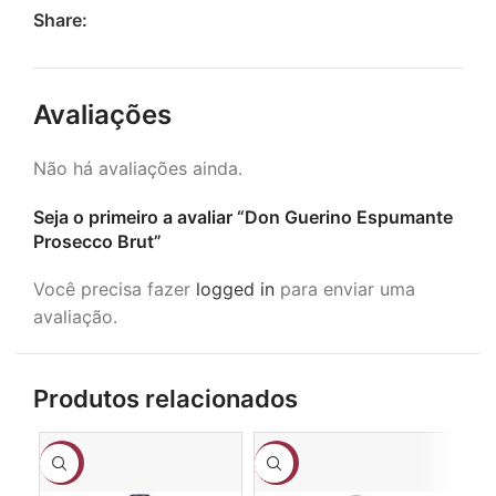
Share:
Avaliações
Não há avaliações ainda.
Seja o primeiro a avaliar “Don Guerino Espumante
Prosecco Brut”
Você precisa fazer
logged in
para enviar uma
avaliação.
Produtos relacionados
-10%
-3%
-1