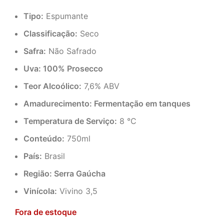
Tipo:
Espumante
Classificação:
Seco
Safra:
Não Safrado
Uva: 100% Prosecco
Teor Alcoólico:
7,6% ABV
Amadurecimento: Fermentação em tanques
Temperatura de Serviço:
8 °C
Conteúdo:
750ml
País:
Brasil
Região: Serra Gaúcha
Vinícola:
Vivino 3,5
Fora de estoque