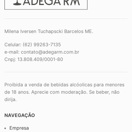
Milena Iversen Tuchapscki Barcelos ME.
Celular: (62) 99263-7135
e-mail:
contato@adegarm.com.br
Cnpj: 13.808.409/0001-80
Proibida a venda de bebidas alcóolicas para menores
de 18 anos. Aprecie com moderação. Se beber, não
dirija.
NAVEGAÇÃO
Empresa