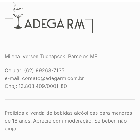
Milena Iversen Tuchapscki Barcelos ME.
Celular: (62) 99263-7135
e-mail:
contato@adegarm.com.br
Cnpj: 13.808.409/0001-80
Proibida a venda de bebidas alcóolicas para menores
de 18 anos. Aprecie com moderação. Se beber, não
dirija.