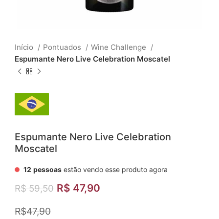
Início
Pontuados
Wine Challenge
Espumante Nero Live Celebration Moscatel
Espumante Nero Live Celebration
Moscatel
12
pessoas
estão vendo esse produto agora
R$
47,90
R$
59,50
R$47,90