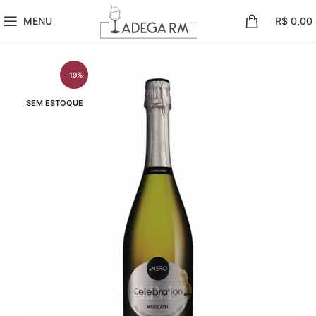
MENU
R$
0,00
-19%
SEM ESTOQUE