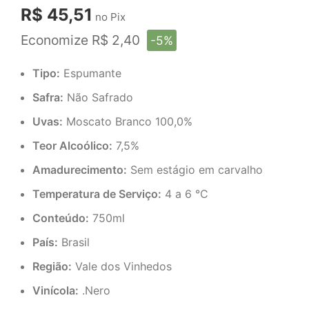
R$ 45,51
no Pix
Economize R$ 2,40
-5%
Tipo:
Espumante
Safra:
Não Safrado
Uvas:
Moscato Branco 100,0%
Teor Alcoólico:
7,5%
Amadurecimento:
Sem estágio em carvalho
Temperatura de Serviço:
4 a 6 °C
Conteúdo:
750ml
País:
Brasil
Região:
Vale dos Vinhedos
Vinícola:
.Nero