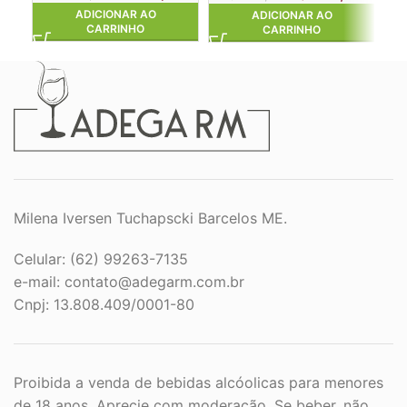
ADICIONAR AO
ADICIONAR AO
CARRINHO
CARRINHO
Milena Iversen Tuchapscki Barcelos ME.
Celular: (62) 99263-7135
e-mail:
contato@adegarm.com.br
Cnpj: 13.808.409/0001-80
Proibida a venda de bebidas alcóolicas para menores
de 18 anos. Aprecie com moderação. Se beber, não