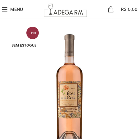
MENU
R$
0,00
-11%
SEM ESTOQUE