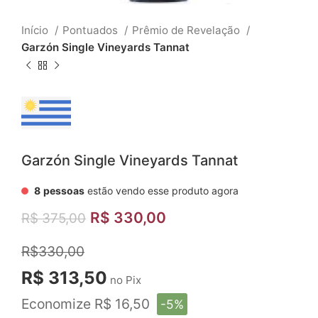
Início
Pontuados
Prêmio de Revelação
Garzón Single Vineyards Tannat
Garzón Single Vineyards Tannat
8
pessoas
estão vendo esse produto agora
R$
330,00
R$
375,00
R$330,00
R$ 313,50
no Pix
Economize R$ 16,50
-5%