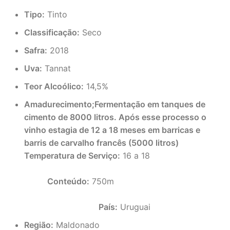
Tipo:
Tinto
Classificação:
Seco
Safra:
2018
Uva:
Tannat
Teor Alcoólico:
14,5%
Amadurecimento;
Fermentação em tanques de
cimento de 8000 litros. Após esse processo o
vinho estagia de 12 a 18 meses em barricas e
barris de carvalho francês (5000 litros)
Temperatura de Serviço:
16 a 18
Conteúdo:
750m
País:
Uruguai
Região:
Maldonado