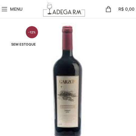
MENU
R$
0,00
-12%
SEM ESTOQUE