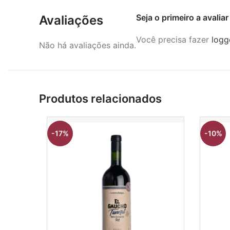
Seja o primeiro a avalia
Avaliações
Você precisa fazer
logg
Não há avaliações ainda.
Produtos relacionados
-17%
-10%