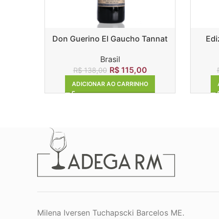
Don Guerino El Gaucho Tannat
Edi
Brasil
R$
115,00
R$
138,00
ADICIONAR AO CARRINHO
Milena Iversen Tuchapscki Barcelos ME.