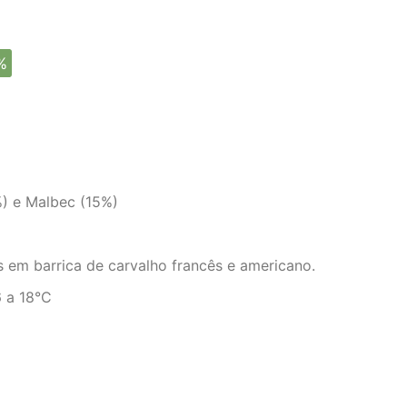
%
) e Malbec (15%)
 em barrica de carvalho francês e americano.
 a 18°C