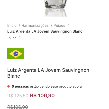
Início
Harmonizações
Peixes
Luiz Argenta LA Jovem Sauvingnon Blanc
Luiz Argenta LA Jovem Sauvingnon
Blanc
6
pessoas
estão vendo esse produto agora
R$
106,90
R$
125,50
R$106,90