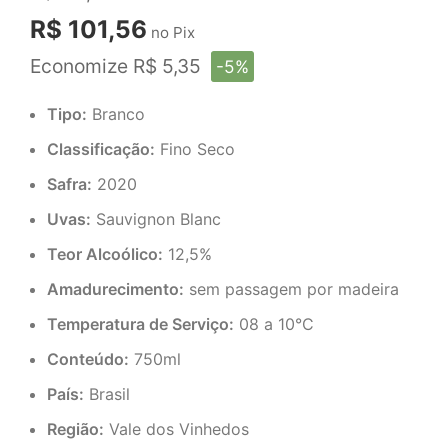
R$ 101,56
no Pix
Economize R$ 5,35
-5%
Tipo:
Branco
Classificação:
Fino Seco
Safra:
2020
Uvas:
Sauvignon Blanc
Teor Alcoólico:
12,5%
Amadurecimento:
sem passagem por madeira
Temperatura de Serviço:
08 a 10°C
Conteúdo:
750ml
País:
Brasil
Região:
Vale dos Vinhedos