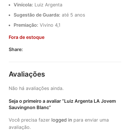
Vinícola:
Luiz Argenta
Sugestão de Guarda:
até 5 anos
Premiação:
Vivino 4,1
Fora de estoque
Share:
Avaliações
Não há avaliações ainda.
Seja o primeiro a avaliar “Luiz Argenta LA Jovem
Sauvingnon Blanc”
Você precisa fazer
logged in
para enviar uma
avaliação.