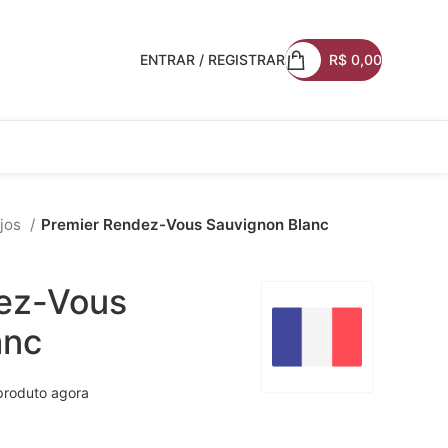
ENTRAR / REGISTRAR
R$
0,00
jos
Premier Rendez-Vous Sauvignon Blanc
ez-Vous
anc
produto agora
0