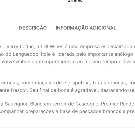
DESCRIÇÃO
INFORMAÇÃO ADICIONAL
 Thierry Leduc, a LGI Wines é uma empresa especializada 
ão do Languedoc, hoje é liderada pelo importante enólogo
esenvolve vinhos contemporâneos, e ao mesmo tempo cláss
cítricas, como maçã verde e grapefruit, frutas brancas, 
nte frescor. Seu final de boca é agradável, destacando-se
a Sauvignon Blanc em terroir de Gascogne, Premier Rendez
a acompanhar preparações a base de pescados brancos e pre