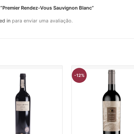
ar “Premier Rendez-Vous Sauvignon Blanc”
ed in
para enviar uma avaliação.
-12%