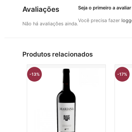
Seja o primeiro a avali
Avaliações
Você precisa fazer
logg
Não há avaliações ainda.
Produtos relacionados
-13%
-17%