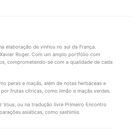
na elaboração de vinhos no sul da França.
 Xavier Roger. Com um amplo portfólio com
icos, comprometendo-se com a qualidade de cada
como peras e maçãs, além de notas herbáceas e
 por frutas cítricas, como limão e maçãs verdes.
 Vous, ou na tradução livre Primeiro Encontro
parações asiáticas, como sashimis
.