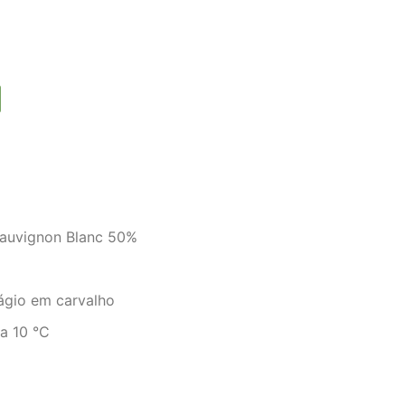
auvignon Blanc 50%
gio em carvalho
a 10 °C