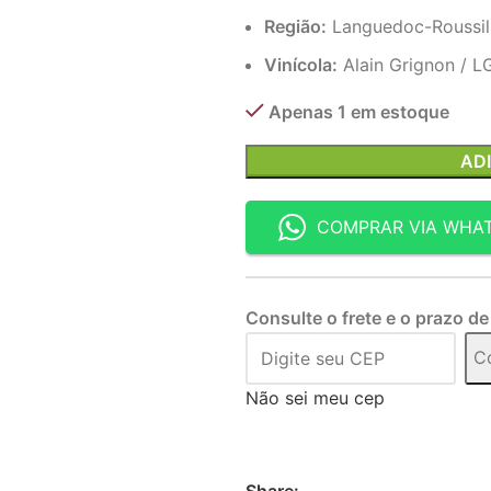
Região:
Languedoc-Roussil
Vinícola:
Alain Grignon / L
Apenas 1 em estoque
AD
COMPRAR VIA WHA
Consulte o frete e o prazo de
C
Não sei meu cep
Share: