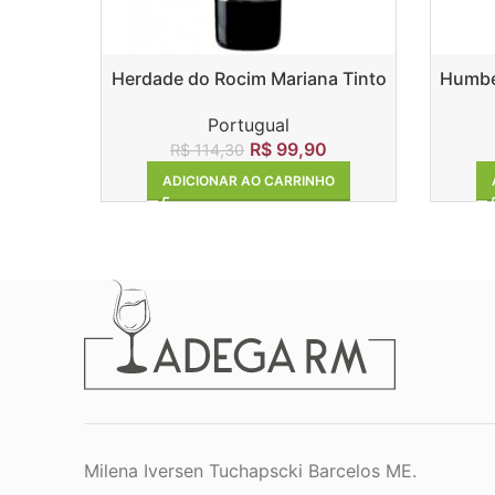
Herdade do Rocim Mariana Tinto
Humber
Portugual
R$
99,90
R$
114,30
ADICIONAR AO CARRINHO
Milena Iversen Tuchapscki Barcelos ME.