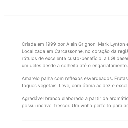
Criada em 1999 por Alain Grignon, Mark Lynton e
Localizada em Carcassonne, no coração da regi
rótulos de excelente custo-benefício, a LGI d
um deles desde a colheita até o engarrafamento.
Amarelo palha com reflexos esverdeados. Frutas 
toques vegetais. Leve, com ótima acidez e excele
Agradável branco elaborado a partir da aromátic
possui incrível frescor. Um vinho perfeito par