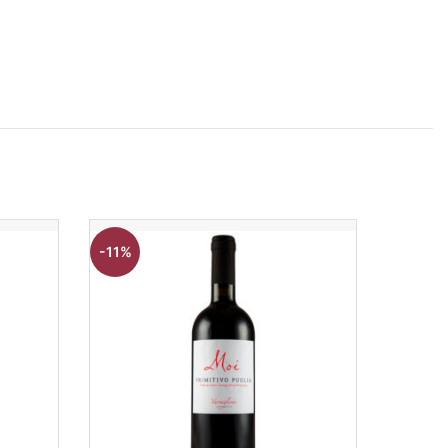
-11%
-11%