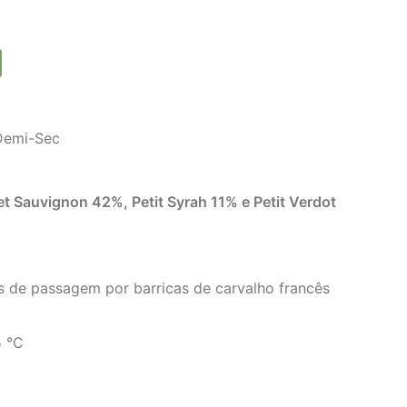
Demi-Sec
t Sauvignon 42%, Petit Syrah 11% e Petit Verdot
 de passagem por barricas de carvalho francês
 °C