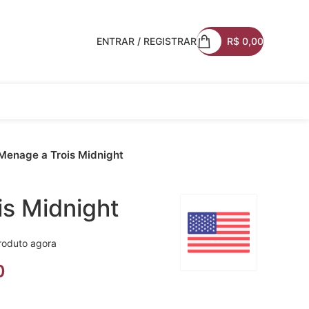
ENTRAR / REGISTRAR
R$
0,00
Menage a Trois Midnight
is Midnight
roduto agora
0