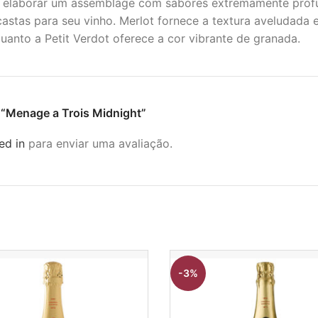
 elaborar um assemblage com sabores extremamente profun
astas para seu vinho. Merlot fornece a textura aveludada 
uanto a Petit Verdot oferece a cor vibrante de granada.
ar “Menage a Trois Midnight”
ed in
para enviar uma avaliação.
-3%