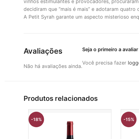
vinhos estimulantes e provocadores, procuraram
decidiram que “mais é mais” e adotaram quatro c
A Petit Syrah garante um aspecto misterioso enq
Seja o primeiro a avali
Avaliações
Você precisa fazer
logg
Não há avaliações ainda.
Produtos relacionados
-18%
-15%