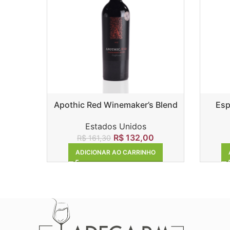
Apothic Red Winemaker’s Blend
Esp
Estados Unidos
R$
132,00
R$
161,30
ADICIONAR AO CARRINHO