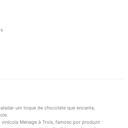
os
 paladar um toque de chocolate que encanta,
ole.
 vinícola Menage à Trois, famoso por produzir