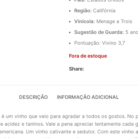
Região:
Califórnia
Vinícola:
Menage a Trois
Sugestão de Guarda:
5 an
Pontuação: Vivino 3,7
Fora de estoque
Share:
DESCRIÇÃO
INFORMAÇÃO ADICIONAL
s é um vinho que veio para agradar a todos os gostos. No
e acidez e taninos. Vale a pena apreciar lentamente cada g
americana. Um vinho cativante e sedutor. Com este vinho a