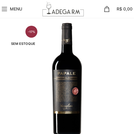
MENU
R$
0,00
-17%
SEM ESTOQUE