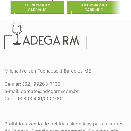
ADICIONAR AO
ADICIONAR AO
CARRINHO
CARRINHO
Milena Iversen Tuchapscki Barcelos ME.
Celular: (62) 99263-7135
e-mail:
contato@adegarm.com.br
Cnpj: 13.808.409/0001-80
Proibida a venda de bebidas alcóolicas para menores
de 18 anos. Aprecie com moderação. Se beber, não