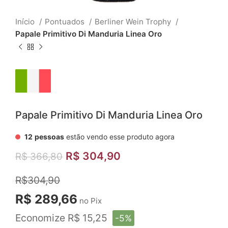
Início
Pontuados
Berliner Wein Trophy
Papale Primitivo Di Manduria Linea Oro
Papale Primitivo Di Manduria Linea Oro
12
pessoas
estão vendo esse produto agora
R$
304,90
R$
366,80
R$304,90
R$ 289,66
no Pix
Economize R$ 15,25
-5%