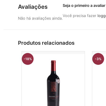
Seja o primeiro a avali
Avaliações
Você precisa fazer
logg
Não há avaliações ainda.
Produtos relacionados
-18%
-3%