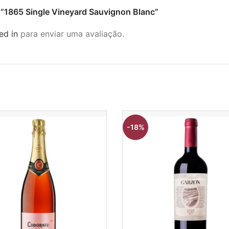
ar “1865 Single Vineyard Sauvignon Blanc”
ed in
para enviar uma avaliação.
-18%