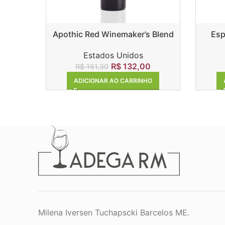
Apothic Red Winemaker’s Blend
Esp
Estados Unidos
R$
132,00
R$
161,30
ADICIONAR AO CARRINHO
Milena Iversen Tuchapscki Barcelos ME.