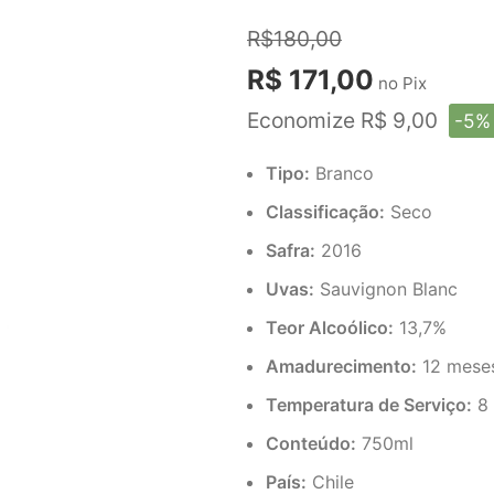
R$180,00
R$ 171,00
no Pix
Economize R$ 9,00
-5%
Tipo:
Branco
Classificação:
Seco
Safra:
2016
Uvas:
Sauvignon Blanc
Teor Alcoólico:
13,7%
Amadurecimento:
12 meses
Temperatura de Serviço:
8 
Conteúdo:
750ml
País:
Chile