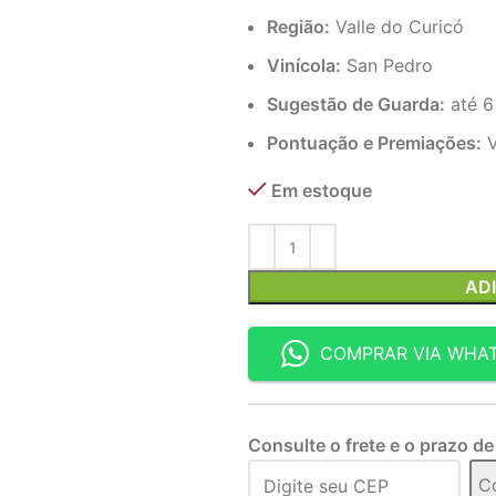
Região:
Valle do Curicó
Vinícola:
San Pedro
Sugestão de Guarda:
até 6
Pontuação e Premiações:
V
Em estoque
AD
COMPRAR VIA WHA
Consulte o frete e o prazo de
C