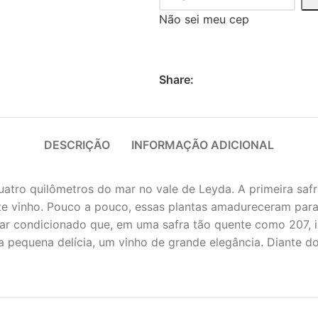
Não sei meu cep
Share:
DESCRIÇÃO
INFORMAÇÃO ADICIONAL
tro quilômetros do mar no vale de Leyda. A primeira safr
ste vinho. Pouco a pouco, essas plantas amadureceram para 
 ar condicionado que, em uma safra tão quente como 207, i
ma pequena delícia, um vinho de grande elegância. Diante 