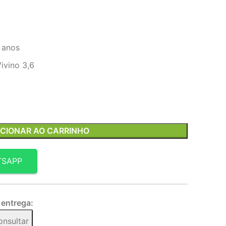
 anos
ivino 3,6
ICIONAR AO CARRINHO
TSAPP
 entrega:
onsultar