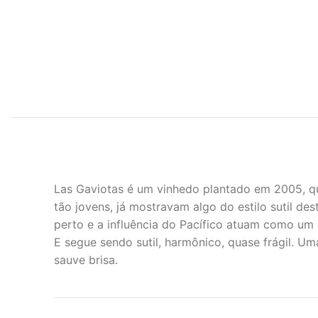
Las Gaviotas é um vinhedo plantado em 2005, qua
tão jovens, já mostravam algo do estilo sutil de
perto e a influência do Pacífico atuam como um
E segue sendo sutil, harmônico, quase frágil. U
sauve brisa.