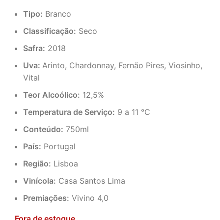
Tipo:
Branco
Classificação:
Seco
Safra:
2018
Uva:
Arinto, Chardonnay, Fernão Pires, Viosinho,
Vital
Teor Alcoólico:
12,5%
Temperatura de Serviço:
9 a 11 °C
Conteúdo:
750ml
País:
Portugal
Região:
Lisboa
Vinícola:
Casa Santos Lima
Premiações:
Vivino 4,0
Fora de estoque