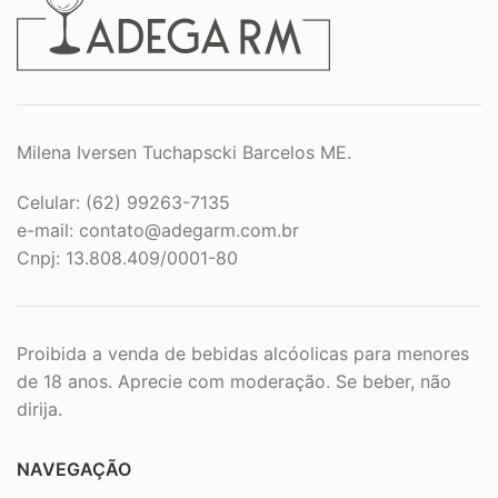
Milena Iversen Tuchapscki Barcelos ME.
Celular: (62) 99263-7135
e-mail:
contato@adegarm.com.br
Cnpj: 13.808.409/0001-80
Proibida a venda de bebidas alcóolicas para menores
de 18 anos. Aprecie com moderação. Se beber, não
dirija.
NAVEGAÇÃO