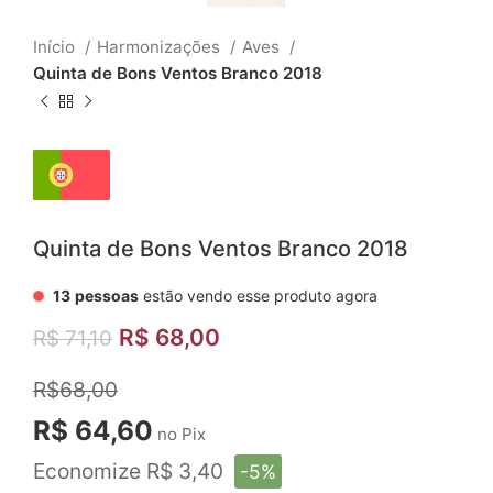
Início
Harmonizações
Aves
Quinta de Bons Ventos Branco 2018
Quinta de Bons Ventos Branco 2018
13
pessoas
estão vendo esse produto agora
R$
68,00
R$
71,10
R$68,00
R$ 64,60
no Pix
Economize R$ 3,40
-5%