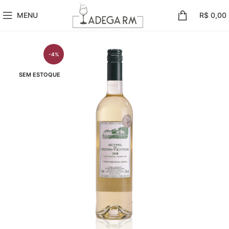
MENU
R$
0,00
-4%
SEM ESTOQUE