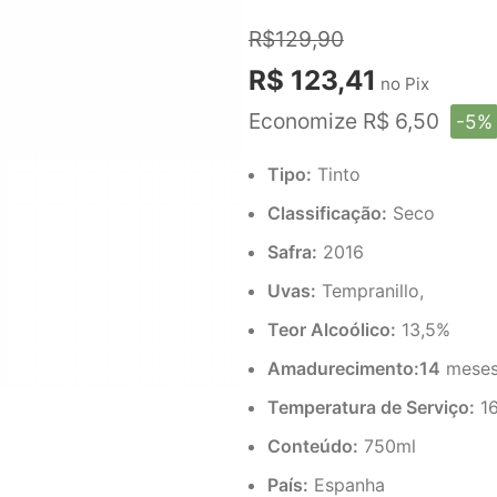
R$129,90
R$ 123,41
no Pix
Economize R$ 6,50
-5%
Tipo:
Tinto
Classificação:
Seco
Safra:
2016
Uvas:
Tempranillo,
Teor Alcoólico:
13,5%
Amadurecimento:14
meses 
Temperatura de Serviço:
16
Conteúdo:
750ml
País:
Espanha