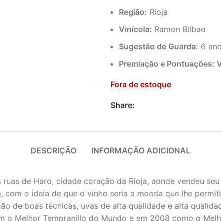
Região:
Rioja
Vinícola:
Ramon Bilbao
Sugestão de Guarda:
6 an
Premiação e Pontuações: V
Fora de estoque
Share:
DESCRIÇÃO
INFORMAÇÃO ADICIONAL
 ruas de Haro, cidade coração da Rioja, aonde vendeu seu
 com o ideia de que o vinho seria a moeda que lhe permit
ação de boas técnicas, uvas de alta qualidade e alta quali
m o Melhor Tempranillo do Mundo e em 2008 como o Melho