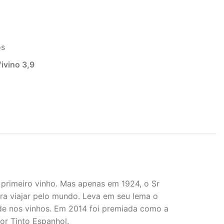
os
ivino 3,9
 primeiro vinho. Mas apenas em 1924, o Sr
ira viajar pelo mundo. Leva em seu lema o
dade nos vinhos. Em 2014 foi premiada como a
r Tinto Espanhol.