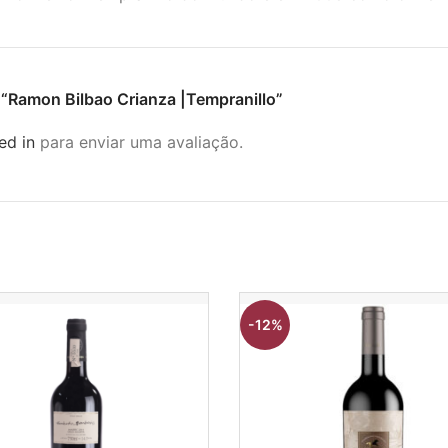
ar “Ramon Bilbao Crianza |Tempranillo”
ed in
para enviar uma avaliação.
-12%