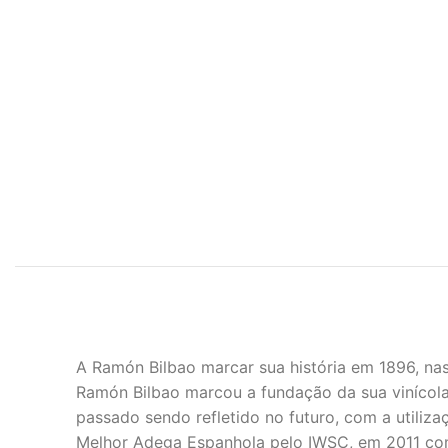
A Ramón Bilbao marcar sua história em 1896, nas
Ramón Bilbao marcou a fundação da sua vinícola,
passado sendo refletido no futuro, com a utiliz
Melhor Adega Espanhola pelo IWSC, em 2011 co