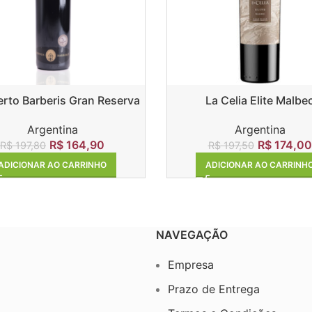
to Barberis Gran Reserva
La Celia Elite Malbe
Malbec
Argentina
Argentina
R$
174,00
R$
164,90
R$
197,50
R$
197,80
ADICIONAR AO CARRINH
ADICIONAR AO CARRINHO
NAVEGAÇÃO
Empresa
Prazo de Entrega