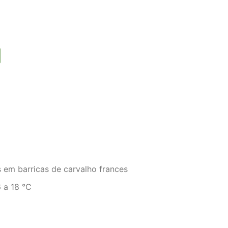
em barricas de carvalho frances
 a 18 °C