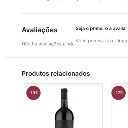
Seja o primeiro a avali
Avaliações
Você precisa fazer
logg
Não há avaliações ainda.
Produtos relacionados
-19%
-17%