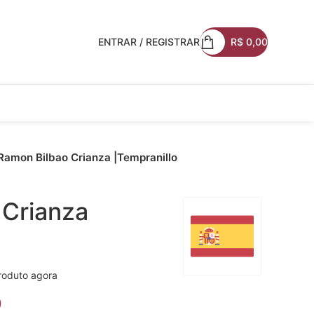
ENTRAR / REGISTRAR
R$
0,00
Ramon Bilbao Crianza |Tempranillo
 Crianza
roduto agora
0