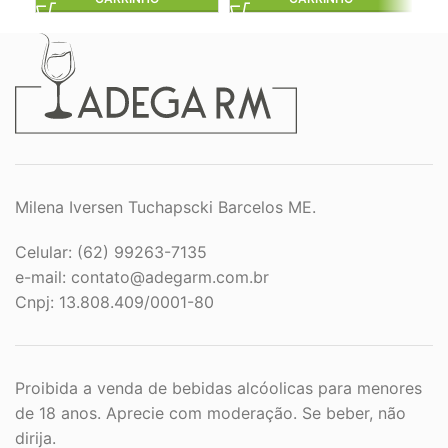
Milena Iversen Tuchapscki Barcelos ME.
Celular: (62) 99263-7135
e-mail:
contato@adegarm.com.br
Cnpj: 13.808.409/0001-80
Proibida a venda de bebidas alcóolicas para menores
de 18 anos. Aprecie com moderação. Se beber, não
dirija.