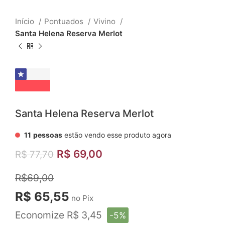
Início
Pontuados
Vivino
Santa Helena Reserva Merlot
Santa Helena Reserva Merlot
11
pessoas
estão vendo esse produto agora
R$
69,00
R$
77,70
R$69,00
R$ 65,55
no Pix
Economize R$ 3,45
-5%