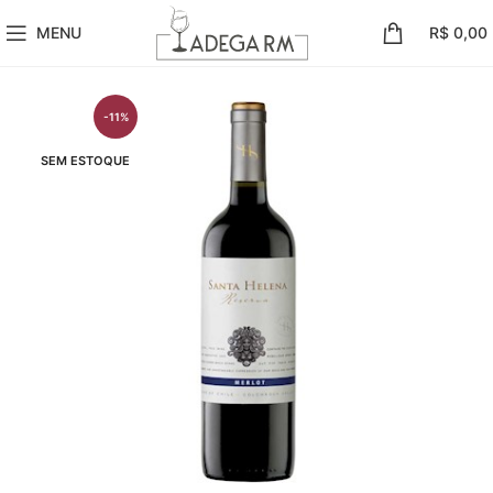
MENU
R$
0,00
-11%
SEM ESTOQUE