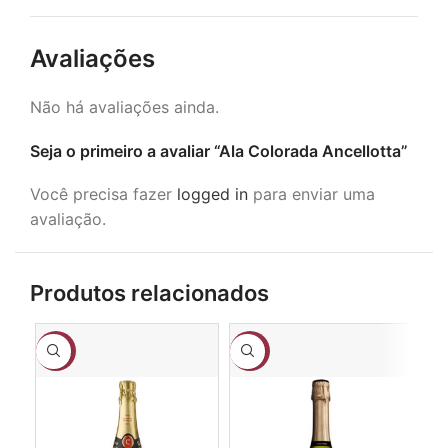
Avaliações
Não há avaliações ainda.
Seja o primeiro a avaliar “Ala Colorada Ancellotta”
Você precisa fazer
logged in
para enviar uma
avaliação.
Produtos relacionados
-3%
-25%
-3