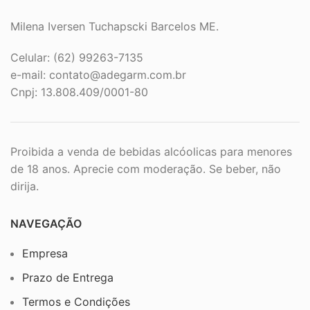
Milena Iversen Tuchapscki Barcelos ME.
Celular: (62) 99263-7135
e-mail:
contato@adegarm.com.br
Cnpj: 13.808.409/0001-80
Proibida a venda de bebidas alcóolicas para menores
de 18 anos. Aprecie com moderação. Se beber, não
dirija.
NAVEGAÇÃO
Empresa
Prazo de Entrega
Termos e Condições