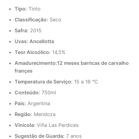
Tipo:
Tinto
Classificação:
Seco
Safra:
2015
Uvas: Ancellotta
Teor Alcoólico:
14,5%
Amadurecimento:12 meses barricas de carvalho
françes
Temperatura de Serviço:
15 a 18 °C
Conteúdo:
750ml
País:
Argentina
Região:
Mendoza
Vinícola:
Viña Las Perdices
Sugestão de Guarda:
7 anos