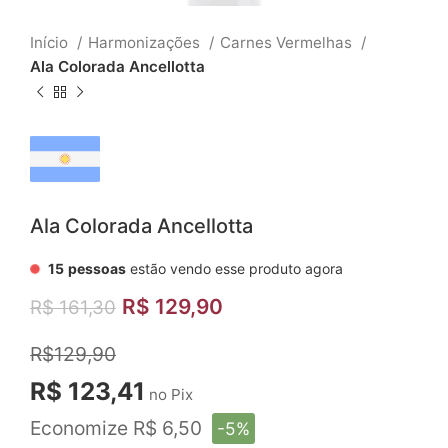
Início
Harmonizações
Carnes Vermelhas
Ala Colorada Ancellotta
Ala Colorada Ancellotta
15
pessoas
estão vendo esse produto agora
R$
129,90
R$
161,30
R$129,90
R$ 123,41
no Pix
Economize R$ 6,50
-5%