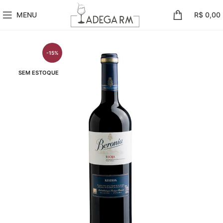
MENU
R$
0,00
-15%
SEM ESTOQUE