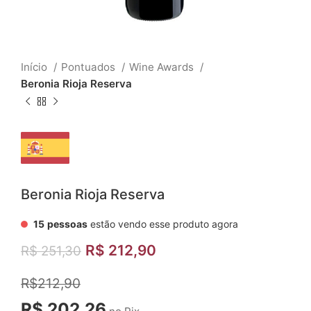
Início
Pontuados
Wine Awards
Beronia Rioja Reserva
Beronia Rioja Reserva
15
pessoas
estão vendo esse produto agora
R$
212,90
R$
251,30
R$212,90
R$ 202,26