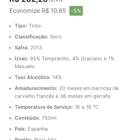
no Pix
Economize R$ 10,65
-5%
Tipo:
Tinto
Classificação:
Seco
Safra:
2013
Uvas:
95% Tempranillo, 4% Graciano e 1%
Mazuelo
Teor Alcoólico:
14%
Amadurecimento:
20 meses em barricas de
carvalho francês e 36 meses em garrafa
Temperatura de Serviço:
16 a 18 °C
Conteúdo:
750ml
País:
Espanha
Região:
Rioja Alta