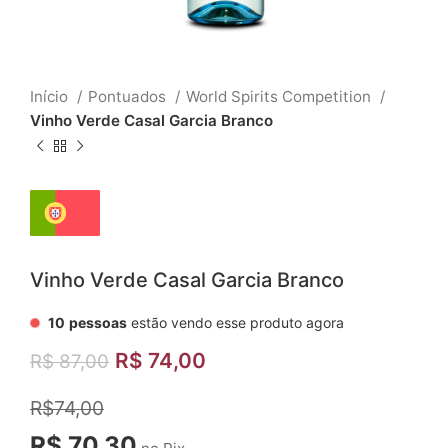
Início
Pontuados
World Spirits Competition
Vinho Verde Casal Garcia Branco
Vinho Verde Casal Garcia Branco
10
pessoas
estão vendo esse produto agora
R$
74,00
R$
87,00
R$74,00
R$ 70,30