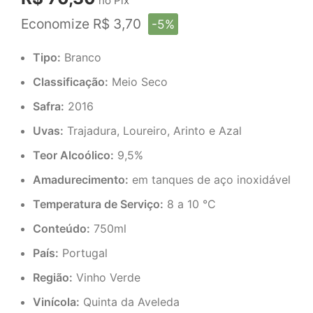
no Pix
Economize R$ 3,70
-5%
Tipo:
Branco
Classificação:
Meio Seco
Safra:
2016
Uvas:
Trajadura, Loureiro, Arinto e Azal
Teor Alcoólico:
9,5%
Amadurecimento:
em tanques de aço inoxidável
Temperatura de Serviço:
8 a 10 °C
Conteúdo:
750ml
País:
Portugal
Região:
Vinho Verde
Vinícola:
Quinta da Aveleda