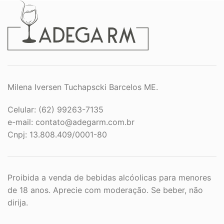
Milena Iversen Tuchapscki Barcelos ME.
Celular: (62) 99263-7135
e-mail:
contato@adegarm.com.br
Cnpj: 13.808.409/0001-80
Proibida a venda de bebidas alcóolicas para menores
de 18 anos. Aprecie com moderação. Se beber, não
dirija.