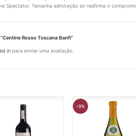
e Spectator. Tamanha admiração só reafirma o compromis
ar “Centine Rosso Toscana Banfi”
ed in
para enviar uma avaliação.
-3%