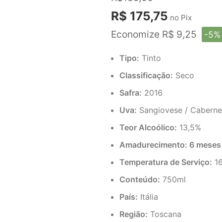
R$ 175,75
no Pix
Economize R$ 9,25
-5%
Tipo:
Tinto
Classificação:
Seco
Safra:
2016
Uva:
Sangiovese / Caberne
Teor Alcoólico:
13,5%
Amadurecimento: 6 meses
Temperatura de Serviço:
16
Conteúdo:
750ml
País:
Itália
Região:
Toscana