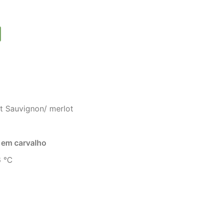
t Sauvignon/ merlot
 em carvalho
 °C