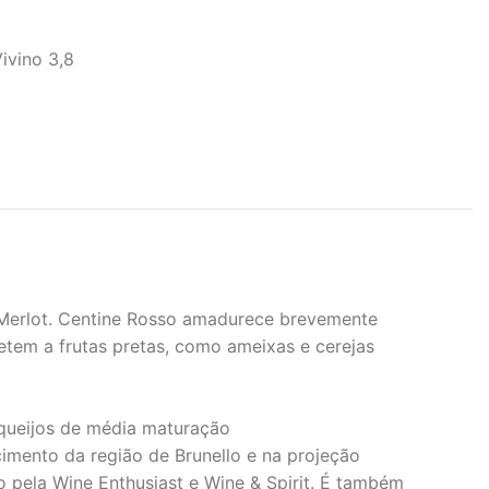
ivino 3,8
e Merlot. Centine Rosso amadurece brevemente
etem a frutas pretas, como ameixas e cerejas
queijos de média maturação
imento da região de Brunello e na projeção
no pela Wine Enthusiast e Wine & Spirit. É também