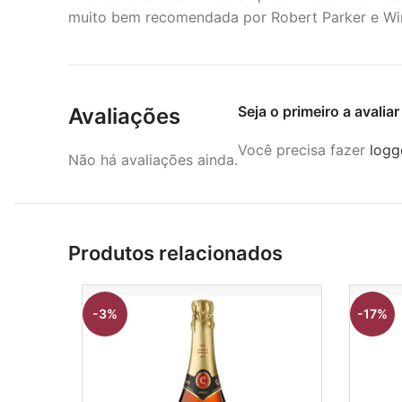
muito bem recomendada por Robert Parker e Win
Seja o primeiro a avali
Avaliações
Você precisa fazer
logg
Não há avaliações ainda.
Produtos relacionados
-3%
-17%