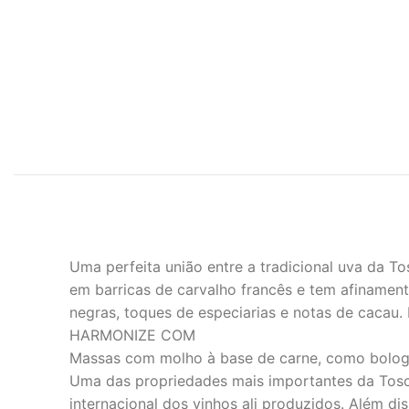
Uma perfeita união entre a tradicional uva da 
em barricas de carvalho francês e tem afinamen
negras, toques de especiarias e notas de cacau.
HARMONIZE COM
Massas com molho à base de carne, como bologn
Uma das propriedades mais importantes da Tosca
internacional dos vinhos ali produzidos. Além di