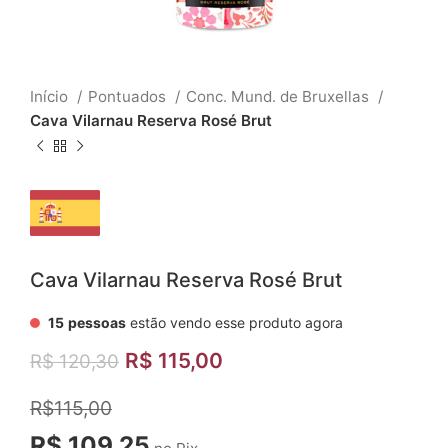
Início
Pontuados
Conc. Mund. de Bruxellas
Cava Vilarnau Reserva Rosé Brut
Cava Vilarnau Reserva Rosé Brut
15
pessoas
estão vendo esse produto agora
R$
115,00
R$
120,30
R$115,00
R$ 109,25