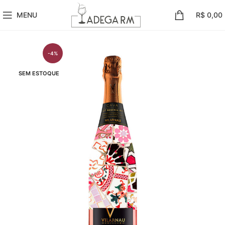
MENU
R$
0,00
-4%
SEM ESTOQUE