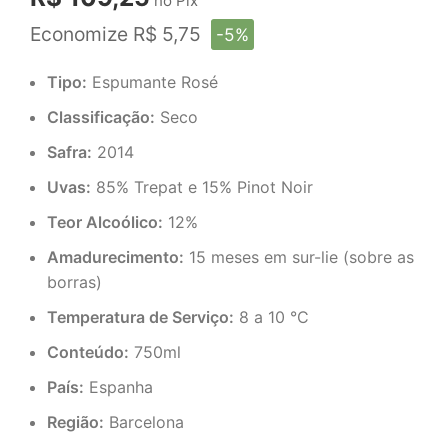
no Pix
Economize R$ 5,75
-5%
Tipo:
Espumante
Rosé
Classificação:
Seco
Safra:
2014
Uvas:
85% Trepat e 15% Pinot Noir
Teor Alcoólico:
12%
Amadurecimento:
15 meses em sur-lie (sobre as
borras)
Temperatura de Serviço:
8 a 10 °C
Conteúdo:
750ml
País:
Espanha
Região:
Barcelona