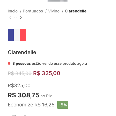
Início
Pontuados
Vivino
Clarendelle
Clarendelle
8
pessoas
estão vendo esse produto agora
R$
325,00
R$
345,00
R$325,00
R$ 308,75
no Pix
Economize R$ 16,25
-5%