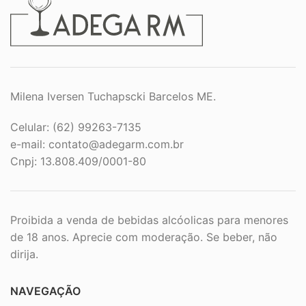
Milena Iversen Tuchapscki Barcelos ME.
Celular: (62) 99263-7135
e-mail:
contato@adegarm.com.br
Cnpj: 13.808.409/0001-80
Proibida a venda de bebidas alcóolicas para menores
de 18 anos. Aprecie com moderação. Se beber, não
dirija.
NAVEGAÇÃO