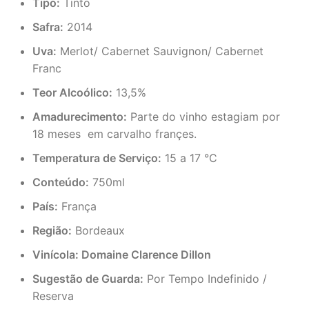
Tipo:
Tinto
Safra:
2014
Uva:
Merlot/ Cabernet Sauvignon/ Cabernet
Franc
Teor Alcoólico:
13,5%
Amadurecimento:
Parte do vinho estagiam por
18 meses em carvalho françes.
Temperatura de Serviço:
15 a 17 °C
Conteúdo:
750ml
País:
França
Região:
Bordeaux
Vinícola: Domaine Clarence Dillon
Sugestão de Guarda:
Por Tempo Indefinido /
Reserva