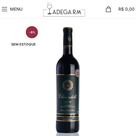
MENU
R$
0,00
-6%
SEM ESTOQUE