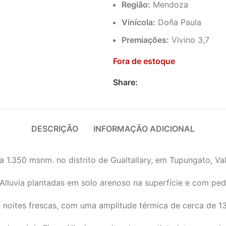
Região:
Mendoza
Vinícola:
Doña Paula
Premiações:
Vivino 3,7
Fora de estoque
Share:
DESCRIÇÃO
INFORMAÇÃO ADICIONAL
a 1.350 msnm. no distrito de Gualtallary, em Tupungato, Va
lluvia plantadas em solo arenoso na superfície e com pedra
 noites frescas, com uma amplitude térmica de cerca de 1