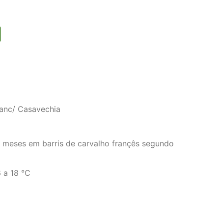
anc/ Casavechia
 meses em barris de carvalho françês segundo
 a 18 °C