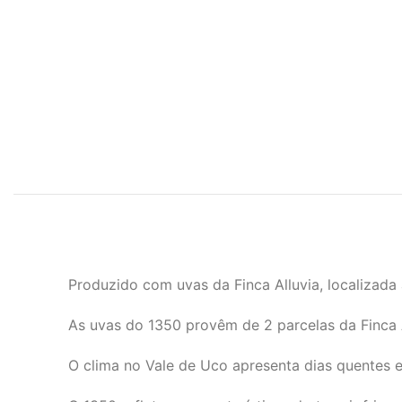
Produzido com uvas da Finca Alluvia, localizada 
As uvas do 1350 provêm de 2 parcelas da Finca A
O clima no Vale de Uco apresenta dias quentes e