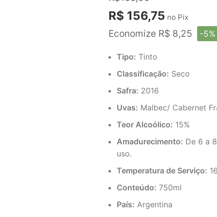
R$ 156,75
no Pix
Economize R$ 8,25
-5%
Tipo:
Tinto
Classificação:
Seco
Safra:
2016
Uvas:
Malbec/ Cabernet Fr
Teor Alcoólico:
15%
Amadurecimento:
De 6 a 8
uso.
Temperatura de Serviço:
16
Conteúdo:
750ml
País:
Argentina