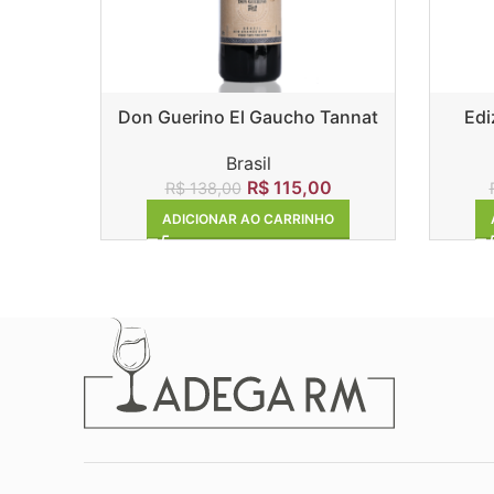
Don Guerino El Gaucho Tannat
Edi
Brasil
R$
115,00
R$
138,00
ADICIONAR AO CARRINHO