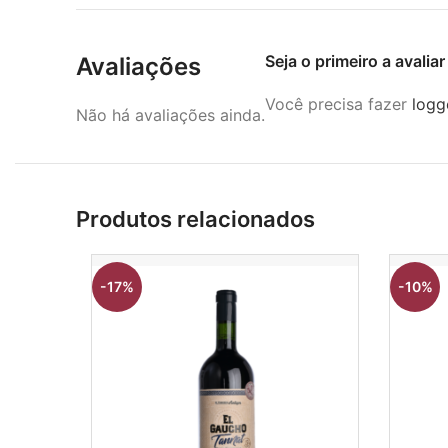
Seja o primeiro a avali
Avaliações
Você precisa fazer
logg
Não há avaliações ainda.
Produtos relacionados
-17%
-10%