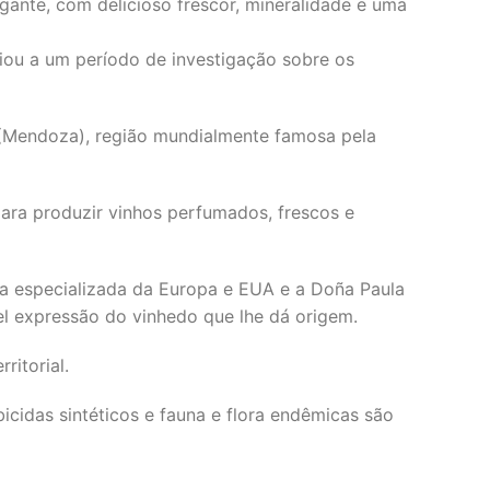
legante, com delicioso frescor, mineralidade e uma
ciou a um período de investigação sobre os
 (Mendoza), região mundialmente famosa pela
para produzir vinhos perfumados, frescos e
ica especializada da Europa e EUA e a Doña Paula
fiel expressão do vinhedo que lhe dá origem.
ritorial.
bicidas sintéticos e fauna e flora endêmicas são