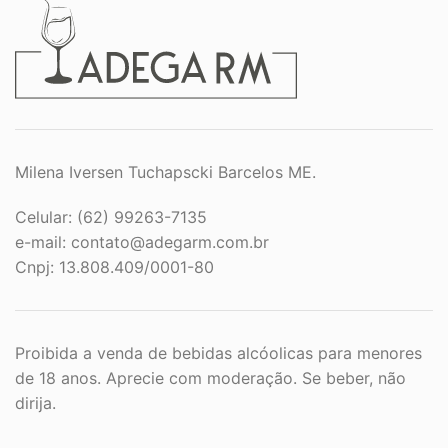
Milena Iversen Tuchapscki Barcelos ME.
Celular: (62) 99263-7135
e-mail:
contato@adegarm.com.br
Cnpj: 13.808.409/0001-80
Proibida a venda de bebidas alcóolicas para menores
de 18 anos. Aprecie com moderação. Se beber, não
dirija.