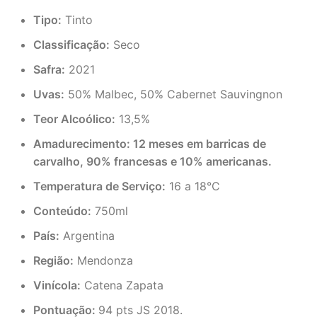
Tipo:
Tinto
Classificação:
Seco
Safra:
2021
Uvas:
50% Malbec, 50% Cabernet Sauvingnon
Teor Alcoólico:
13,5%
Amadurecimento: 12 meses em barricas de
carvalho, 90% francesas e 10% americanas.
Temperatura de Serviço:
16 a 18°C
Conteúdo:
750ml
País:
Argentina
Região:
Mendonza
Vinícola:
Catena Zapata
Pontuação:
94 pts JS 2018.