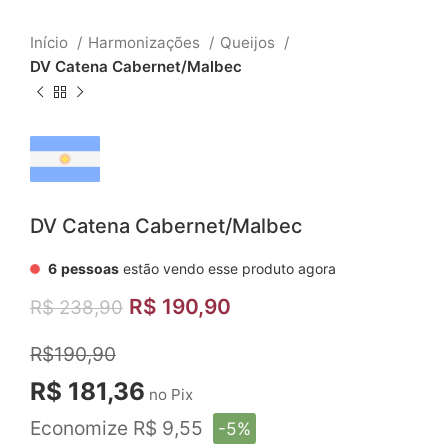
Início
Harmonizações
Queijos
DV Catena Cabernet/Malbec
DV Catena Cabernet/Malbec
6
pessoas
estão vendo esse produto agora
R$
190,90
R$
238,90
R$190,90
R$ 181,36
no Pix
Economize R$ 9,55
-5%