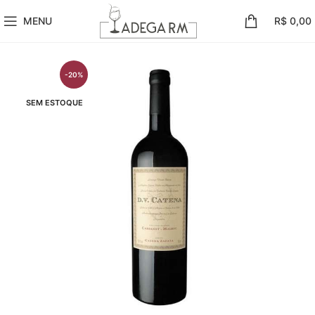
MENU
R$
0,00
-20%
SEM ESTOQUE