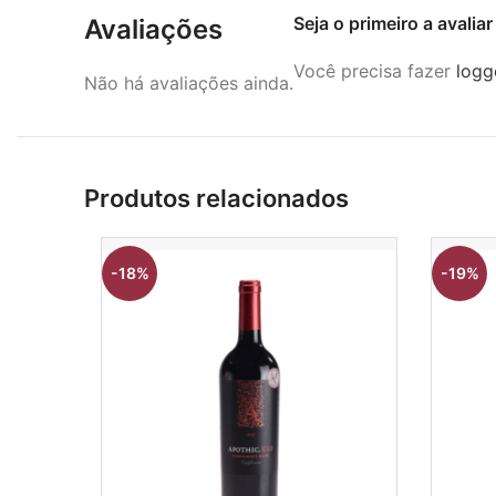
Seja o primeiro a avali
Avaliações
Você precisa fazer
logg
Não há avaliações ainda.
Produtos relacionados
-18%
-19%