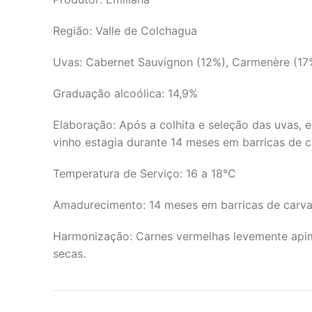
Região: Valle de Colchagua
Uvas: Cabernet Sauvignon (12%), Carmenère (17%
Graduação alcoólica: 14,9%
Elaboração: Após a colhita e seleção das uvas, 
vinho estagia durante 14 meses em barricas de c
Temperatura de Serviço: 16 a 18°C
Amadurecimento: 14 meses em barricas de carva
Harmonização: Carnes vermelhas levemente apim
secas.