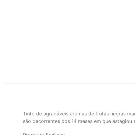
Tinto de agradáveis aromas de frutas negras ma
são decorrentes dos 14 meses em que estagiou em
Produtor: Emiliana