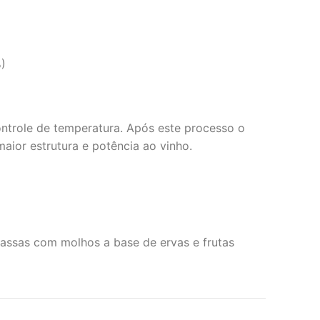
)
ontrole de temperatura. Após este processo o
aior estrutura e potência ao vinho.
assas com molhos a base de ervas e frutas