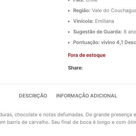
Região:
Vale do Couchagu
Vinícola:
Emiliana
Sugestão de Guarda:
8 an
Pontuação: vivino 4,1 Des
Fora de estoque
Share:
DESCRIÇÃO
INFORMAÇÃO ADICIONAL
duras, chocolate e notas defumadas. De grande presença em
 barris de carvalho. Seu final de boca é longo e com ótim