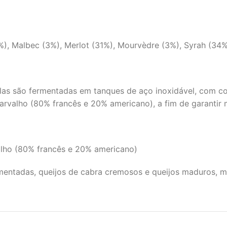
), Malbec (3%), Merlot (31%), Mourvèdre (3%), Syrah (34%
elas são fermentadas em tanques de aço inoxidável, com c
arvalho (80% francês e 20% americano), a fim de garantir m
lho (80% francês e 20% americano)
entadas, queijos de cabra cremosos e queijos maduros, m