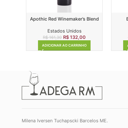
Apothic Red Winemaker’s Blend
Estados Unidos
R$
132,00
R$
161,30
ADICIONAR AO CARRINHO
Milena Iversen Tuchapscki Barcelos ME.