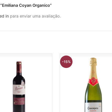
ar “Emiliana Coyan Organico”
ed in
para enviar uma avaliação.
-15%