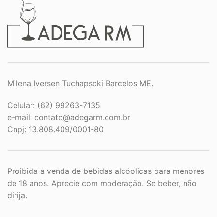
Milena Iversen Tuchapscki Barcelos ME.
Celular: (62) 99263-7135
e-mail:
contato@adegarm.com.br
Cnpj: 13.808.409/0001-80
Proibida a venda de bebidas alcóolicas para menores
de 18 anos. Aprecie com moderação. Se beber, não
dirija.