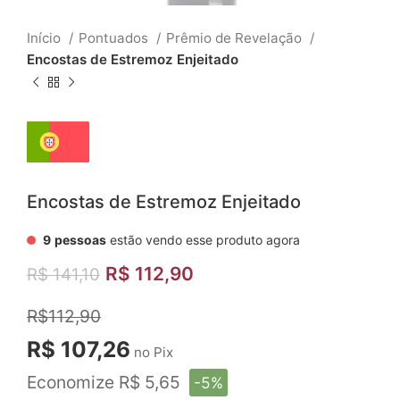
Início
Pontuados
Prêmio de Revelação
Encostas de Estremoz Enjeitado
Encostas de Estremoz Enjeitado
9
pessoas
estão vendo esse produto agora
R$
112,90
R$
141,10
R$112,90
R$ 107,26
no Pix
Economize R$ 5,65
-5%