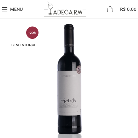
MENU
R$
0,00
-20%
SEM ESTOQUE