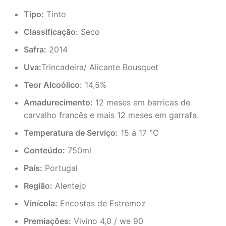
Tipo:
Tinto
Classificação:
Seco
Safra:
2014
Uva:
Trincadeira/ Alicante Bousquet
Teor Alcoólico:
14,5%
Amadurecimento:
12 meses em barricas de
carvalho francês e mais 12 meses em garrafa.
Temperatura de Serviço:
15 a 17 °C
Conteúdo:
750ml
País:
Portugal
Região:
Alentejo
Vinícola:
Encostas de Estremoz
Premiações:
Vivino 4,0 / we 90