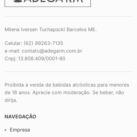
Milena Iversen Tuchapscki Barcelos ME.
Celular: (62) 99263-7135
e-mail:
contato@adegarm.com.br
Cnpj: 13.808.409/0001-80
Proibida a venda de bebidas alcóolicas para menores
de 18 anos. Aprecie com moderação. Se beber, não
dirija.
NAVEGAÇÃO
Empresa