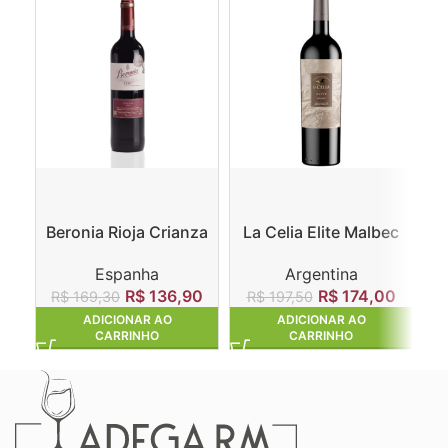
Beronia Rioja Crianza
La Celia Elite Malbec
Espanha
Argentina
R$
136,90
R$
174,00
R$
169,30
R$
197,50
ADICIONAR AO
ADICIONAR AO
CARRINHO
CARRINHO