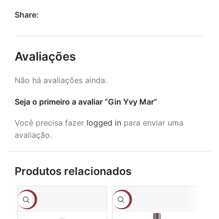
Share:
Avaliações
Não há avaliações ainda.
Seja o primeiro a avaliar “Gin Yvy Mar”
Você precisa fazer
logged in
para enviar uma
avaliação.
Produtos relacionados
-19%
-12%
-8