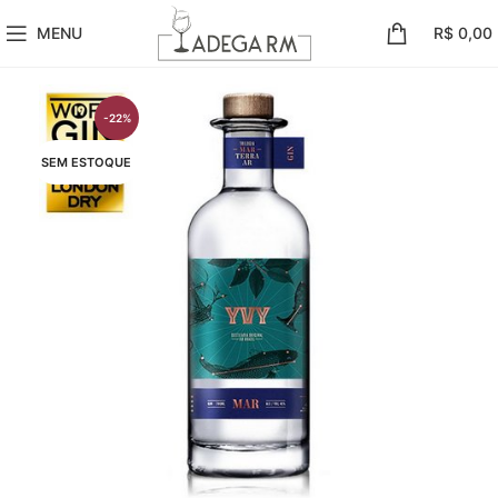
MENU
R$
0,00
-22%
SEM ESTOQUE