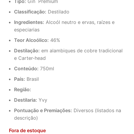
Tipo:
Gin Premium
Classificação:
Destilado
Ingredientes:
Alcoól neutro e ervas, raízes e
especiarias
Teor Alcoólico:
46%
Destilação:
em alambiques de cobre tradicional
e Carter-head
Conteúdo:
750ml
País:
Brasil
Região:
Destilaria:
Yvy
Pontuação e Premiações:
Diversos (listados na
descrição)
Fora de estoque