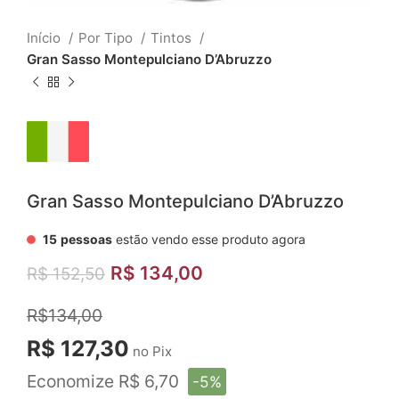
Início
Por Tipo
Tintos
Gran Sasso Montepulciano D’Abruzzo
Gran Sasso Montepulciano D’Abruzzo
15
pessoas
estão vendo esse produto agora
R$
134,00
R$
152,50
R$134,00
R$ 127,30
no Pix
Economize R$ 6,70
-5%