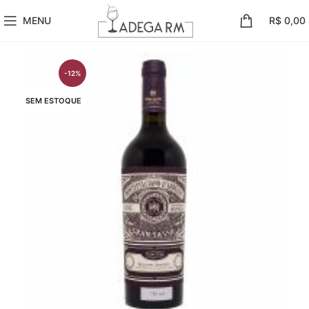
MENU
R$
0,00
-12%
SEM ESTOQUE