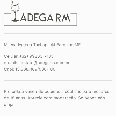
Milena Iversen Tuchapscki Barcelos ME.
Celular: (62) 99263-7135
e-mail:
contato@adegarm.com.br
Cnpj: 13.808.409/0001-80
Proibida a venda de bebidas alcóolicas para menores
de 18 anos. Aprecie com moderação. Se beber, não
dirija.