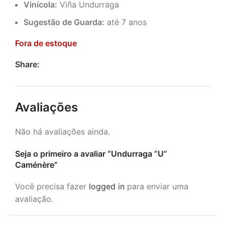
Vinícola:
Viña Undurraga
Sugestão de Guarda:
até 7 anos
Fora de estoque
Share:
Avaliações
Não há avaliações ainda.
Seja o primeiro a avaliar “Undurraga “U”
Caménère”
Você precisa fazer
logged in
para enviar uma
avaliação.