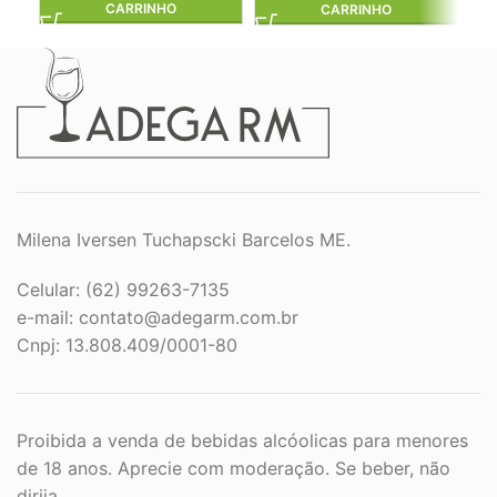
CARRINHO
CARRINHO
Milena Iversen Tuchapscki Barcelos ME.
Celular: (62) 99263-7135
e-mail:
contato@adegarm.com.br
Cnpj: 13.808.409/0001-80
Proibida a venda de bebidas alcóolicas para menores
de 18 anos. Aprecie com moderação. Se beber, não
dirija.