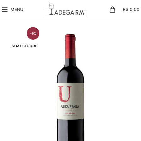
MENU
R$
0,00
-6%
SEM ESTOQUE