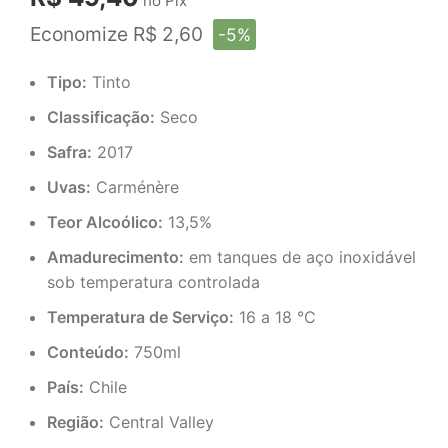
no Pix
Economize R$ 2,60
-5%
Tipo:
Tinto
Classificação:
Seco
Safra:
2017
Uvas:
Carménère
Teor Alcoólico:
13,5%
Amadurecimento:
em tanques de aço inoxidável
sob temperatura controlada
Temperatura de Serviço:
16 a 18 °C
Conteúdo:
750ml
País:
Chile
Região:
Central Valley