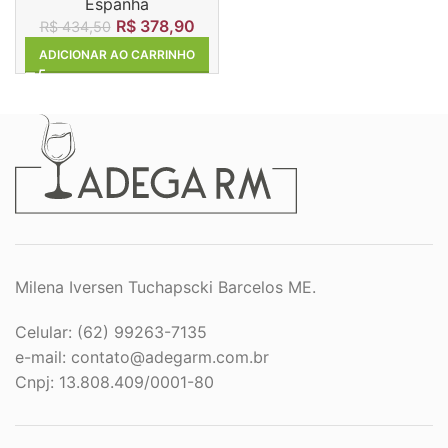
Espanha
R$
378,90
R$
434,50
ADICIONAR AO CARRINHO
Milena Iversen Tuchapscki Barcelos ME.
Celular: (62) 99263-7135
e-mail:
contato@adegarm.com.br
Cnpj: 13.808.409/0001-80