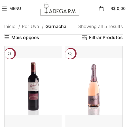
MENU
R$
0,00
Início
Por Uva
Garnacha
Showing all 5 results
Mais opções
Filtrar Produtos
-19%
-13%