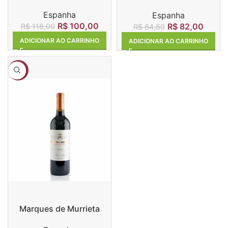
Codorníu Clasico Rosado
Espanha
Espanha
R$
100,00
R$
82,00
R$
118,00
R$
84,50
ADICIONAR AO CARRINHO
ADICIONAR AO CARRINHO
-13%
Marques de Murrieta
Reserva