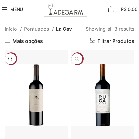
MENU
R$
0,00
Início
Pontuados
La Cav
Showing all 3 results
Mais opções
Filtrar Produtos
-8%
-7%