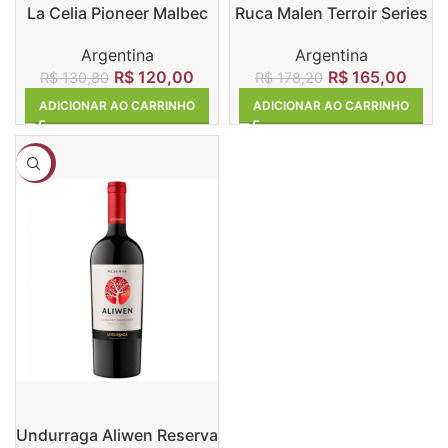
La Celia Pioneer Malbec
Ruca Malen Terroir Series
Malbec
Argentina
Argentina
R$
120,00
R$
165,00
R$
130,80
R$
178,20
ADICIONAR AO CARRINHO
ADICIONAR AO CARRINHO
-8%
Undurraga Aliwen Reserva