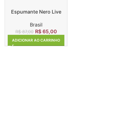
Espumante Nero Live
Celebration Brut
Brasil
R$
65,00
R$
87,00
ADICIONAR AO CARRINHO