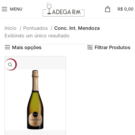
MENU
R$
0,00
Início
Pontuados
Conc. Int. Mendoza
Exibindo um único resultado
Mais opções
Filtrar Produtos
-25%