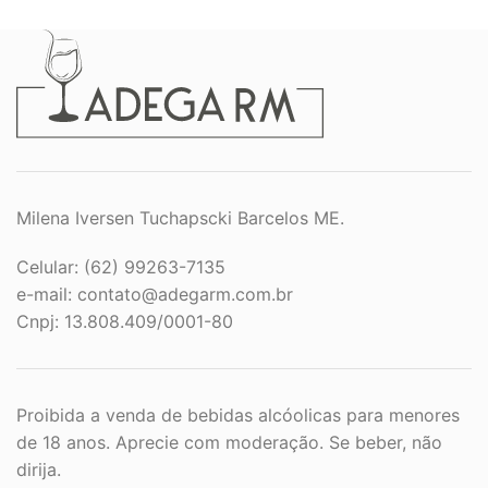
Milena Iversen Tuchapscki Barcelos ME.
Celular: (62) 99263-7135
e-mail:
contato@adegarm.com.br
Cnpj: 13.808.409/0001-80
Proibida a venda de bebidas alcóolicas para menores
de 18 anos. Aprecie com moderação. Se beber, não
dirija.