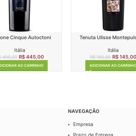
ione Cinque Autoctoni
Tenuta Ulisse Montepul
D’Abruzzo D.O.P.
Itália
Itália
R$
445,00
R$
145,0
$
495,00
R$
160,80
DICIONAR AO CARRINHO
ADICIONAR AO CARRINH
NAVEGAÇÃO
Empresa
Prazo de Entrega