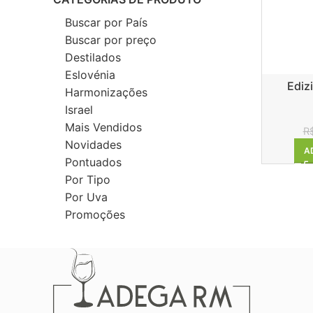
Buscar por País
Buscar por preço
Destilados
Eslovénia
Ediz
Harmonizações
Israel
Mais Vendidos
R
Novidades
A
Pontuados
Por Tipo
Por Uva
Promoções