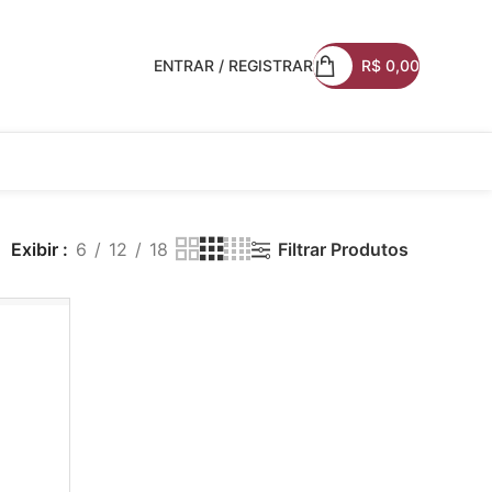
ENTRAR / REGISTRAR
R$
0,00
Exibir
6
12
18
Filtrar Produtos