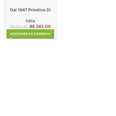
Dal 1947 Primitivo Di
Manduria
Itália
R$
345,00
R$
392,50
ADICIONAR AO CARRINHO