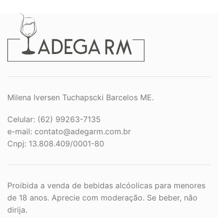
Milena Iversen Tuchapscki Barcelos ME.
Celular: (62) 99263-7135
e-mail:
contato@adegarm.com.br
Cnpj: 13.808.409/0001-80
Proibida a venda de bebidas alcóolicas para menores
de 18 anos. Aprecie com moderação. Se beber, não
dirija.