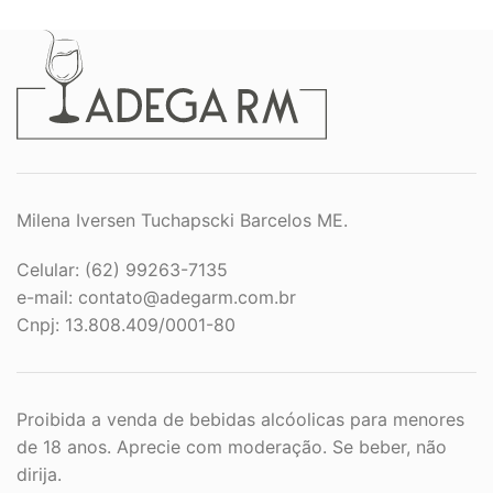
Milena Iversen Tuchapscki Barcelos ME.
Celular: (62) 99263-7135
e-mail:
contato@adegarm.com.br
Cnpj: 13.808.409/0001-80
Proibida a venda de bebidas alcóolicas para menores
de 18 anos. Aprecie com moderação. Se beber, não
dirija.