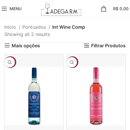
MENU
R$
0,00
Início
Pontuados
Int Wine Comp
Showing all 2 results
Mais opções
Filtrar Produtos
-15%
-17%