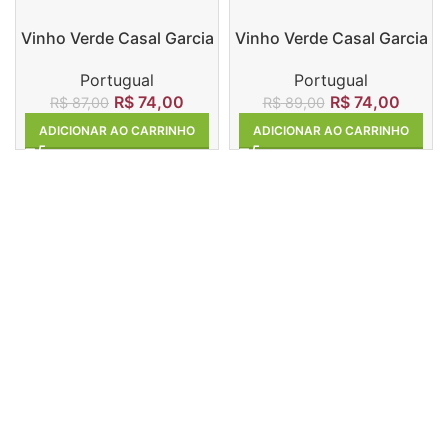
Vinho Verde Casal Garcia
Vinho Verde Casal Garcia
Branco
Rosé
Portugual
Portugual
R$
74,00
R$
74,00
R$
87,00
R$
89,00
ADICIONAR AO CARRINHO
ADICIONAR AO CARRINHO